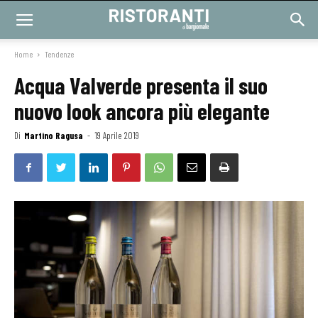
Home
Tendenze
Acqua Valverde presenta il suo
nuovo look ancora più elegante
Di
Martino Ragusa
-
19 Aprile 2019