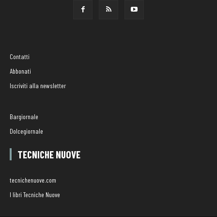
Contatti
Abbonati
Iscriviti alla newsletter
Bargiornale
Dolcegiornale
TECNICHE NUOVE
tecnichenuove.com
I libri Tecniche Nuove