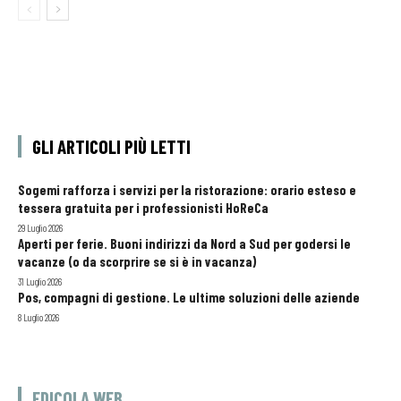
GLI ARTICOLI PIÙ LETTI
Sogemi rafforza i servizi per la ristorazione: orario esteso e
tessera gratuita per i professionisti HoReCa
29 Luglio 2026
Aperti per ferie. Buoni indirizzi da Nord a Sud per godersi le
vacanze (o da scorprire se si è in vacanza)
31 Luglio 2026
Pos, compagni di gestione. Le ultime soluzioni delle aziende
8 Luglio 2026
EDICOLA WEB