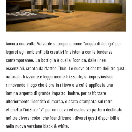
Ancora una volta Valverde si propone come "acqua di design" per
legarsi agli ambienti più creativi in sintonia con le tendenze
contemporanee. La bottiglia è quella iconica, dalle linee
essenziali, creata da Matteo Thun. Le nuove etichette deii tre gusti
naturale, frizzante e leggermente frizzante, si impreziosisce
rinnovando il logo che è ora in rilievo e a cui è applicata una
lamina argento di grande impatto. Inoltre, per rafforzare
ulteriormente l’identità di marca, è stata stampata sul retro
etichetta l’iniziale “V” per un nuovo ed esclusivo pattern declinato
nei tre diversi colori che identificano i diversi gusti disponibili e
nella nuova versione black & white.