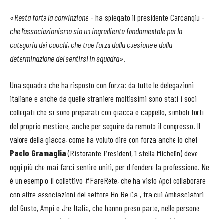
«
Resta forte la convinzione
- ha spiegato il presidente Carcangiu -
che l’associazionismo sia un ingrediente fondamentale per la
categoria dei cuochi, che trae forza dalla coesione e dalla
determinazione del sentirsi in squadra
».
Una squadra che ha risposto con forza: da tutte le delegazioni
italiane e anche da quelle straniere moltissimi sono stati i soci
collegati che si sono preparati con giacca e cappello, simboli forti
del proprio mestiere, anche per seguire da remoto il congresso. Il
valore della giacca, come ha voluto dire con forza anche lo chef
Paolo Gramaglia
(Ristorante President, 1 stella Michelin) deve
oggi più che mai farci sentire uniti, per difendere la professione. Ne
è un esempio il collettivo #FareRete, che ha visto Apci collaborare
con altre associazioni del settore Ho.Re.Ca., tra cui Ambasciatori
del Gusto, Ampi e Jre Italia, che hanno preso parte, nelle persone