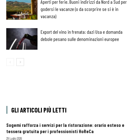
Aperti per ferie. Buoni indirizzi da Nord a Sud per
godersi le vacanze (o da scorprire se si è in
vacanza)
Export del vino in frenata: dazi Usa e domanda
debole pesano sulle denominazioni europee
GLI ARTICOLI PIÙ LETTI
Sogemi rafforza i servizi per la ristorazione: orario esteso e
tessera gratuita per i professionisti HoReCa
29 Luglio 2026