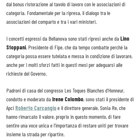
dal bonus ristorazione al tavolo di lavoro con le associazioni di
categoria. Fondamentale per la ripresa, il dialogo tra le
associazioni del comparto e tra i vari ministeri.
I concetti espressi da Bellanova sono stati ripresi anche da
Lino
Stoppani
, Presidente di Fipe, che da tempo combatte perché la
categoria possa essere tutelata e messa in condizione di lavorare,
anche per i molti sforzi fatti in questi mesi per adeguarsi alle
richieste del Governo.
Padroni di casa del congresso Les Toques Blanches d’Honneur,
condotto e moderato da
Irene Colombo
, sono stati il presidente di
Apci
Roberto Carcangiu
e il direttore generale, Sonia Re, che
hanno rimarcato il valore, proprio in questo momento, di fare
sentire una voce unica e l’importanza di restare uniti per trovare
insieme la strada per ripartire.