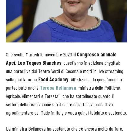
Si è svolto Martedì 10 novembre 2020
il Congresso annuale
Apci, Les Toques Blanches
, quest'anno in edizione phygital:
una parte live dal Teatro Verdi di Cesena e molti in live streaming
sulla piattaforma
Food Academy
. All'edizione du quest'anno ha
partecipato anche
Teresa Bellanova
,
ministra delle Politiche
Agricole, Alimentari e Forestali, che ha sottolineato quanto il
settore della ristorazione sia il cuore della filiera produttiva
agroalimentare del Made in Italy e vada quindi tutelato e sostenuto.
La ministra Bellanova ha sostenuto che c’è ancora molto da fare,