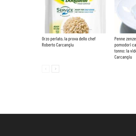
Orzo perlato, la prova dello chef
Penne zenzer
Roberto Carcangiu
pomodori can
tonno: la vi
Carcangiu