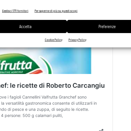
Gestisci 1771 fornitori
Per saperne di più su questi scopi
Accetta
Preferenze
Cookie Policy
Privacy Policy