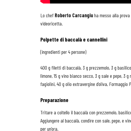
Lo chef
Roberto Carcangiu
ha messo alla prova
videoricetta.
Polpette di baccalà e cannellini
(ingredienti per 4 persone)
400 g filetti di baccalà, 3 g prezzemolo, 3 g basilic
limone, 15 g vino bianco secco, 3 g sale e pepe, 3 g
fagiolini, 40 g olio extravergine d’oliva, Formaggio 
Preparazione
Tritare a coltello il baccalà con prezzemolo, basilic
Aggiungere al baccalà, condire con sale, pepe, e vin
per un’ora.