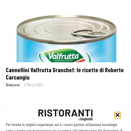
Cannellini Valfrutta Granchef: le ricette di Roberto
Carcangiu
Redazione
-
11 Marzo 2020
GLI ARTICOLI PIÙ LETTI
Per fornire le migliori esperienze, noi e i nostri partner utilizziamo tecnologie
Sogemi rafforza i servizi per la ristorazione: orario esteso e
come i cookie per memorizzare e/o accedere alle informazioni del dispositivo. Il