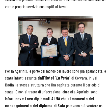
vero e proprio servizio con ospiti ai tavoli.
Per la Agarinis, le porte del mondo del lavoro sono già spalancate: è
stata infatti assunta
dall’Hotel “
La Perla
” di Corvara, in Val
Badia, la stessa struttura che l’ha ospitata durante il periodo di
stage. E non si tratta di un’eccezione: oltre alla Agarinis, sono
infatti
nove i neo diplomati ALMA
che
al momento del
conseguimento del diploma di Sala
potevano già vantare un