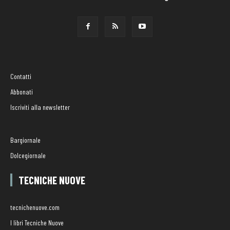
Contatti
Abbonati
Iscriviti alla newsletter
Bargiornale
Dolcegiornale
TECNICHE NUOVE
tecnichenuove.com
I libri Tecniche Nuove