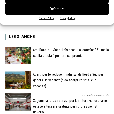
Preferenze
Facebook
Twitter
Cookie Policy
Privacy Policy
LEGGI ANCHE
Ampliare l’attività del ristorante al catering? Sì, ma la
scelta giusta è puntare sul premium
Aperti per ferie. Buoni indirizzi da Nord a Sud per
godersi le vacanze (o da scorprire se si è in
vacanza)
contenuto sponsorizzato
Sogemi rafforza i servizi per la ristorazione: orario
esteso e tessera gratuita per i professionisti
HoReCa