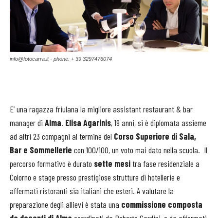
info@fotocarra.it - phone: + 39 3297476074
E’ una ragazza friulana la migliore assistant restaurant & bar
manager di
Alma
.
Elisa Agarinis
, 19 anni, si è diplomata assieme
ad altri 23 compagni al termine del
Corso Superiore di Sala,
Bar e Sommellerie
con 100/100, un voto mai dato nella scuola. Il
percorso formativo è durato
sette mesi
tra fase residenziale a
Colorno e stage presso prestigiose strutture di hotellerie e
affermati ristoranti sia italiani che esteri. A valutare la
preparazione degli allievi è stata una
commissione composta