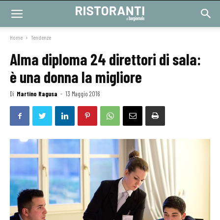
Home
Tendenze
Alma diploma 24 direttori di sala:
è una donna la migliore
Di
Martino Ragusa
-
13 Maggio 2016