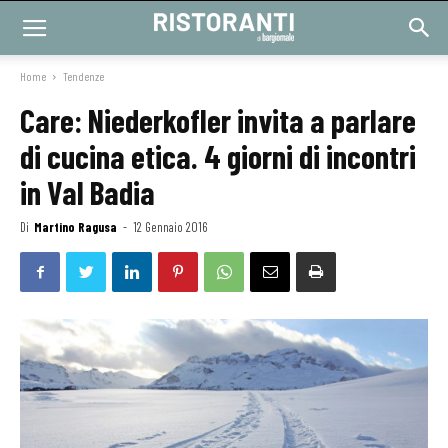
Home
Tendenze
Care: Niederkofler invita a parlare
di cucina etica. 4 giorni di incontri
in Val Badia
Di
Martino Ragusa
-
12 Gennaio 2016