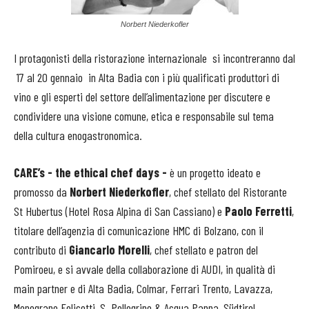
Norbert Niederkofler
I protagonisti della ristorazione internazionale si incontreranno dal
17 al 20 gennaio in Alta Badia con i più qualificati produttori di
vino e gli esperti del settore dell’alimentazione per discutere e
condividere una visione comune, etica e responsabile sul tema
della cultura enogastronomica.
CARE’s - the ethical chef days -
è un progetto ideato e
promosso da
Norbert Niederkofler
​, chef stellato del Ristorante
St Hubertus (Hotel Rosa Alpina di San Cassiano) e
Paolo Ferretti
​,
titolare dell’agenzia di comunicazione HMC di Bolzano, con il
contributo di
Giancarlo Morelli
, chef stellato e patron del
Pomiroeu, e si avvale della collaborazione di AUDI​, in qualità di
main partner e di Alta Badia, Colmar, Ferrari Trento, Lavazza,
Monograno Felicetti, S. Pellegrino & Acqua Panna, Südtirol​.