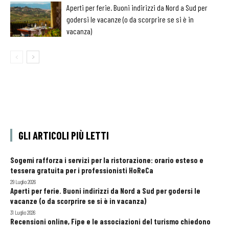
Aperti per ferie. Buoni indirizzi da Nord a Sud per
godersi le vacanze (o da scorprire se si è in
vacanza)
GLI ARTICOLI PIÙ LETTI
Sogemi rafforza i servizi per la ristorazione: orario esteso e
tessera gratuita per i professionisti HoReCa
29 Luglio 2026
Aperti per ferie. Buoni indirizzi da Nord a Sud per godersi le
vacanze (o da scorprire se si è in vacanza)
31 Luglio 2026
Recensioni online, Fipe e le associazioni del turismo chiedono