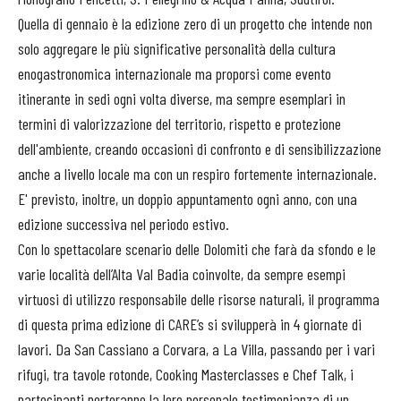
Quella di gennaio è la edizione zero di un progetto che intende non
solo aggregare le più significative personalità della cultura
enogastronomica internazionale ma proporsi come evento
itinerante ​in sedi ogni volta diverse, ma sempre esemplari in
termini di valorizzazione del territorio, rispetto e protezione
dell'ambiente​, creando occasioni di confronto e di sensibilizzazione
anche a livello locale ​ma con un respiro fortemente internazionale.
E' previsto, inoltre, un doppio appuntamento ogni anno​, con una
edizione successiva nel periodo estivo.
Con lo spettacolare scenario delle Dolomiti che farà da sfondo e le
varie località dell’Alta Val Badia coinvolte, da sempre esempi
virtuosi di utilizzo responsabile delle risorse naturali​, il programma
di questa prima edizione di CARE’s si svilupperà in 4 giornate di
lavori​. Da San Cassiano a Corvara, a La Villa, passando per i vari
rifugi, tra tavole rotonde, Cooking Masterclasses e Chef Talk, i
partecipanti porteranno la loro personale testimonianza di un