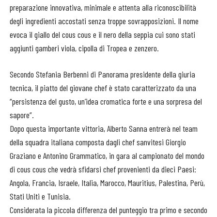
preparazione innovativa, minimale e attenta alla riconoscibilità
degli ingredienti accostati senza troppe sovrapposizioni. Il nome
evoca il giallo del cous cous e il nero della seppia cui sono stati
aggiunti gamberi viola, cipolla di Tropea e zenzero.
Secondo Stefania Berbenni di Panorama presidente della giuria
tecnica, il piatto del giovane chef è stato caratterizzato da una
“persistenza del gusto, un’idea cromatica forte e una sorpresa del
sapore”.
Dopo questa importante vittoria, Alberto Sanna entrerà nel team
della squadra italiana composta dagli chef sanvitesi Giorgio
Graziano e Antonino Grammatico, in gara al campionato del mondo
di cous cous che vedrà sfidarsi chef provenienti da dieci Paesi:
Angola, Francia, Israele, Italia, Marocco, Mauritius, Palestina, Perù,
Stati Uniti e Tunisia.
Considerata la piccola differenza del punteggio tra primo e secondo