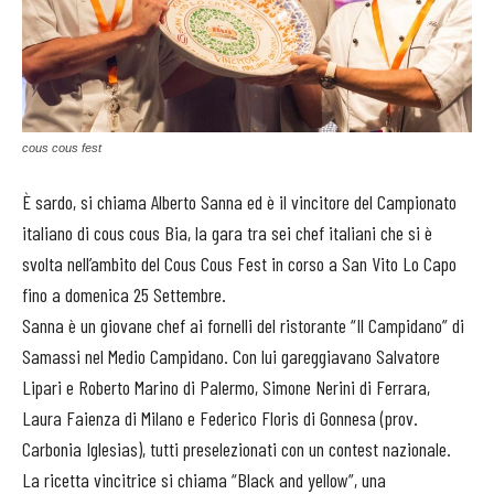
cous cous fest
È sardo, si chiama Alberto Sanna ed è il vincitore del Campionato
italiano di cous cous Bia, la gara tra sei chef italiani che si è
svolta nell’ambito del Cous Cous Fest in corso a San Vito Lo Capo
fino a domenica 25 Settembre.
Sanna è un giovane chef ai fornelli del ristorante “Il Campidano” di
Samassi nel Medio Campidano. Con lui gareggiavano Salvatore
Lipari e Roberto Marino di Palermo, Simone Nerini di Ferrara,
Laura Faienza di Milano e Federico Floris di Gonnesa (prov.
Carbonia Iglesias), tutti preselezionati con un contest nazionale.
La ricetta vincitrice si chiama “Black and yellow”, una