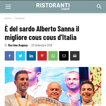
Home
Tendenze
È del sardo Alberto Sanna il
migliore cous cous d’Italia
Di
Martino Ragusa
-
20 Settembre 2016