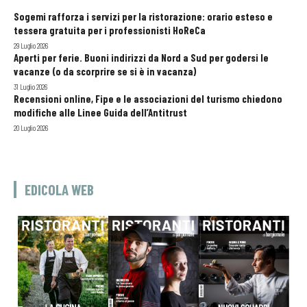
Sogemi rafforza i servizi per la ristorazione: orario esteso e
tessera gratuita per i professionisti HoReCa
29 Luglio 2026
Aperti per ferie. Buoni indirizzi da Nord a Sud per godersi le
vacanze (o da scorprire se si è in vacanza)
31 Luglio 2026
Recensioni online, Fipe e le associazioni del turismo chiedono
modifiche alle Linee Guida dell’Antitrust
20 Luglio 2026
EDICOLA WEB