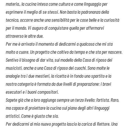
materia., la cucina intesa come cultura e come linguaggio per
esprimere il meglio di se stessi. Non basta la padronanza della
tecnica, occorre anche una sensibilità per le cose belle e la curiosità
per il mondo. Vi auguro di conquistare quella per affermarvi
attraverso le altre due.
Per me è arrivato il momento di dedicarmi a qualcosa che mi sta
molto a cuore. Un progetto che coltivo da tempo e che sta per nascere.
Sentivo il bisogno di dar vita, sul modello della Casa di riposo dei
musicisti, anche a una Casa di riposo dei cuochi. Sono molte le
analogie tra i due mestieri, la ricetta è in fondo uno spartito e la
nostra categoria è formata da due livelli di preparazione: i bravi
esecutori e i buoni compositori.
Sapete già che a loro aggiungo sempre un terzo livello: l’artista. Raro,
ma capace di proiettare la cucina sul piano degli altri linguaggi
artistici. Come è giusto che sia.
Per dedicarmi al mio nuovo progetto lascio la carica di Rettore. Una