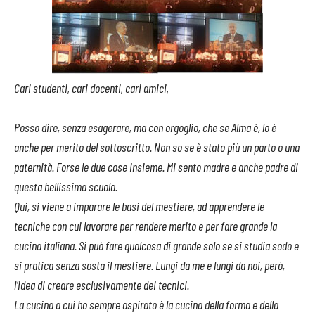
Cari studenti, cari docenti, cari amici,
Posso dire, senza esagerare, ma con orgoglio, che se Alma è, lo è
anche per merito del sottoscritto. Non so se è stato più un parto o una
paternità. Forse le due cose insieme. Mi sento madre e anche padre di
questa bellissima scuola.
Qui, si viene a imparare le basi del mestiere, ad apprendere le
tecniche con cui lavorare per rendere merito e per fare grande la
cucina italiana. Si può fare qualcosa di grande solo se si studia sodo e
si pratica senza sosta il mestiere. Lungi da me e lungi da noi, però,
l’idea di creare esclusivamente dei tecnici.
La cucina a cui ho sempre aspirato è la cucina della forma e della