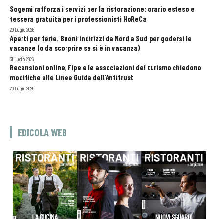
Sogemi rafforza i servizi per la ristorazione: orario esteso e
tessera gratuita per i professionisti HoReCa
29 Luglio 2026
Aperti per ferie. Buoni indirizzi da Nord a Sud per godersi le
vacanze (o da scorprire se si è in vacanza)
31 Luglio 2026
Recensioni online, Fipe e le associazioni del turismo chiedono
modifiche alle Linee Guida dell’Antitrust
20 Luglio 2026
EDICOLA WEB