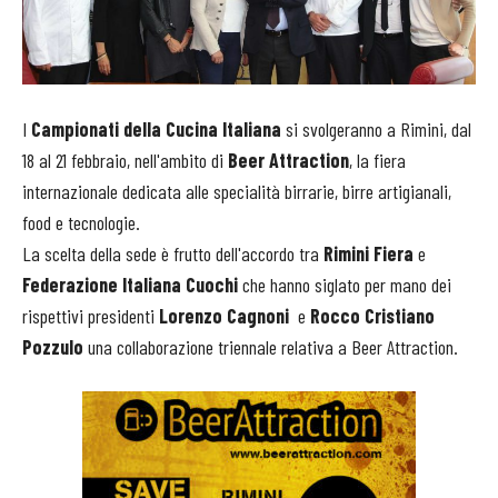
I
Campionati della Cucina Italiana
si svolgeranno a Rimini, dal
18 al 21 febbraio, nell'ambito di
Beer Attraction
, la fiera
internazionale dedicata alle specialità birrarie, birre artigianali,
food e tecnologie.
La scelta della sede è frutto dell'accordo tra
Rimini Fiera
e
Federazione Italiana Cuochi
che hanno siglato per mano dei
rispettivi presidenti
Lorenzo Cagnoni
e
Rocco Cristiano
Pozzulo
una collaborazione triennale relativa a Beer Attraction.