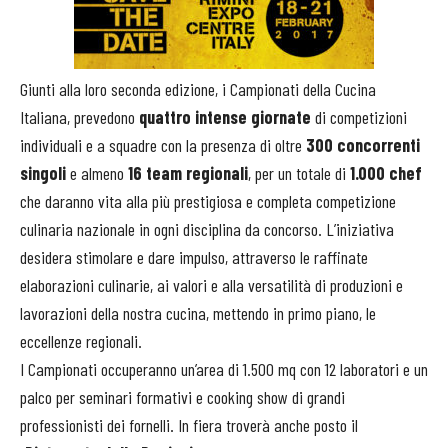
Giunti alla loro seconda edizione, i Campionati della Cucina
Italiana, prevedono
quattro intense giornate
di competizioni
individuali e a squadre con la presenza di oltre
300 concorrenti
singoli
e almeno
16 team regionali
, per un totale di
1.000 chef
che daranno vita alla più prestigiosa e completa competizione
culinaria nazionale in ogni disciplina da concorso. L’iniziativa
desidera stimolare e dare impulso, attraverso le raffinate
elaborazioni culinarie, ai valori e alla versatilità di produzioni e
lavorazioni della nostra cucina, mettendo in primo piano, le
eccellenze regionali.
I Campionati occuperanno un’area di 1.500 mq con 12 laboratori e un
palco per seminari formativi e cooking show di grandi
professionisti dei fornelli. In fiera troverà anche posto il