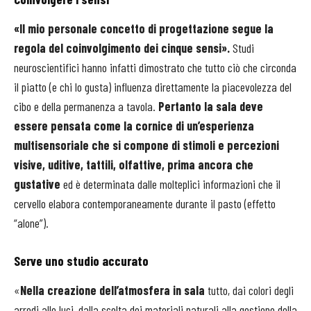
«Il mio personale concetto di progettazione segue la
regola del coinvolgimento dei cinque sensi».
Studi
neuroscientifici hanno infatti dimostrato che tutto ciò che circonda
il piatto (e chi lo gusta) influenza direttamente la piacevolezza del
cibo e della permanenza a tavola.
Pertanto la sala deve
essere pensata come la cornice di un’esperienza
multisensoriale che si compone di stimoli e percezioni
visive, uditive, tattili, olfattive, prima ancora che
gustative
ed è determinata dalle molteplici informazioni che il
cervello elabora contemporaneamente durante il pasto (effetto
“alone”).
Serve uno studio accurato
«
Nella creazione dell’atmosfera in sala
tutto, dai colori degli
arredi alle luci, dalla scelta dei materiali naturali alla gestione della