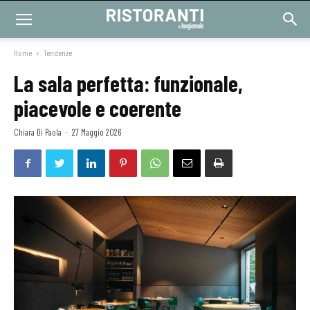
Home
Tendenze
La sala perfetta: funzionale,
piacevole e coerente
Chiara Di Paola
-
27 Maggio 2026