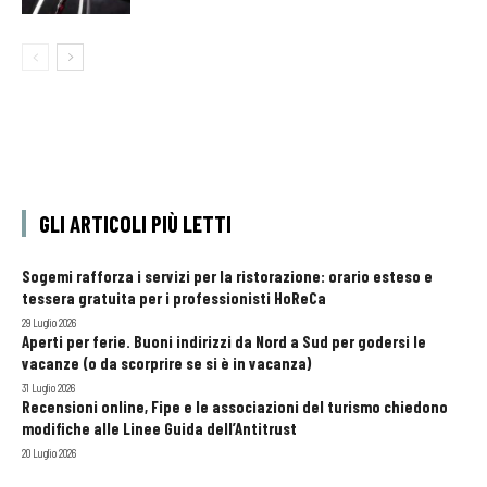
GLI ARTICOLI PIÙ LETTI
Sogemi rafforza i servizi per la ristorazione: orario esteso e
tessera gratuita per i professionisti HoReCa
29 Luglio 2026
Aperti per ferie. Buoni indirizzi da Nord a Sud per godersi le
vacanze (o da scorprire se si è in vacanza)
31 Luglio 2026
Recensioni online, Fipe e le associazioni del turismo chiedono
modifiche alle Linee Guida dell’Antitrust
20 Luglio 2026