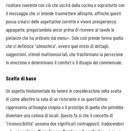
risultare coerente con ciò che uscirà dalla cucina e soprattutto con
il messaggio che si intende trasmettere all’ospite, affinché questi
possa crearsi delle aspettative corrette e vivere un’esperienza
appagante, pregustandola ancor prima di ricevere al tavolo le
pietanze che ha ordinato dal menu». Solo così prende forma quella
che si definisce “atmosfera”, ovvero quel misto di dettagli,
suggestioni, stimoli multisensoriali, che trasformano la percezione
in emozione e determinano il comfort o il disagio del commensale.
Scelte di base
Un aspetto fondamentale da tenere in considerazione nella scelta
di come allestire la sala di un ristorante è se quest’ultimo
rappresenta un’insegna singola o il prototipo di quella che potrebbe
diventare una catena di locali. Questo fa sì che il concetto di
“riconoscibilità” assuma due significati contrapposti, traducendosi