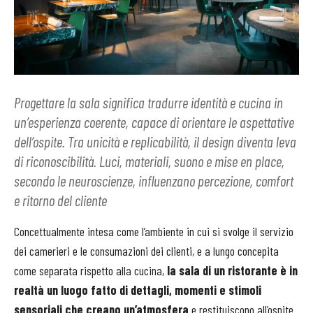
Progettare la sala significa tradurre identità e cucina in
un’esperienza coerente, capace di orientare le aspettative
dell’ospite. Tra unicità e replicabilità, il design diventa leva
di riconoscibilità. Luci, materiali, suono e mise en place,
secondo le neuroscienze, influenzano percezione, comfort
e ritorno del cliente
Concettualmente intesa come l’ambiente in cui si svolge il servizio
dei camerieri e le consumazioni dei clienti, e a lungo concepita
come separata rispetto alla cucina,
la sala di un ristorante è in
realtà un luogo fatto di dettagli, momenti e stimoli
sensoriali che creano un’atmosfera
e restituiscono all’ospite