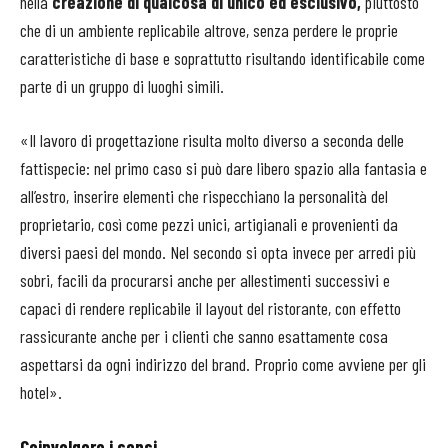
nella
creazione di qualcosa di unico ed esclusivo,
piuttosto
che di un ambiente replicabile altrove, senza perdere le proprie
caratteristiche di base e soprattutto risultando identificabile come
parte di un gruppo di luoghi simili.
«Il lavoro di progettazione risulta molto diverso a seconda delle
fattispecie: nel primo caso si può dare libero spazio alla fantasia e
all’estro, inserire elementi che rispecchiano la personalità del
proprietario, così come pezzi unici, artigianali e provenienti da
diversi paesi del mondo. Nel secondo si opta invece per arredi più
sobri, facili da procurarsi anche per allestimenti successivi e
capaci di rendere replicabile il layout del ristorante, con effetto
rassicurante anche per i clienti che sanno esattamente cosa
aspettarsi da ogni indirizzo del brand. Proprio come avviene per gli
hotel».
Coinvolgere i sensi