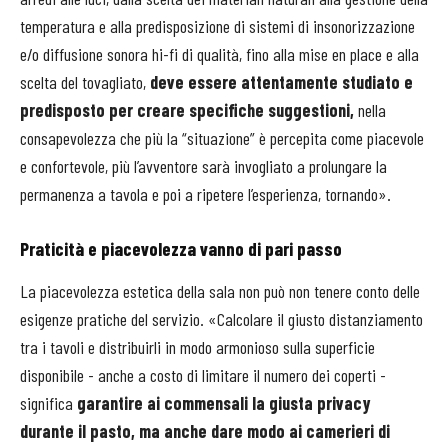
temperatura e alla predisposizione di sistemi di insonorizzazione
e/o diffusione sonora hi-fi di qualità, fino alla mise en place e alla
scelta del tovagliato,
deve essere attentamente studiato e
predisposto per creare specifiche suggestioni,
nella
consapevolezza che più la “situazione” è percepita come piacevole
e confortevole, più l’avventore sarà invogliato a prolungare la
permanenza a tavola e poi a ripetere l’esperienza, tornando».
Praticità e piacevolezza vanno di pari passo
La piacevolezza estetica della sala non può non tenere conto delle
esigenze pratiche del servizio. «Calcolare il giusto distanziamento
tra i tavoli e distribuirli in modo armonioso sulla superficie
disponibile - anche a costo di limitare il numero dei coperti -
significa
garantire ai commensali la giusta privacy
durante il pasto, ma anche dare modo ai camerieri di