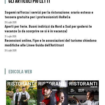
GLI ARTICOLI PIÙ LETTI
Sogemi rafforza i servizi per la ristorazione: orario esteso e
tessera gratuita per i professionisti HoReCa
29 Luglio 2026
Aperti per ferie. Buoni indirizzi da Nord a Sud per godersi le
vacanze (o da scorprire se si è in vacanza)
31 Luglio 2026
Recensioni online, Fipe e le associazioni del turismo chiedono
modifiche alle Linee Guida dell’Antitrust
20 Luglio 2026
EDICOLA WEB