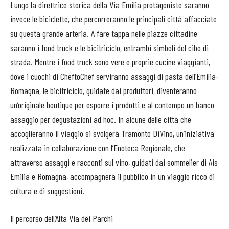
Lungo la direttrice storica della Via Emilia protagoniste saranno
invece le biciclette, che percorreranno le principali città affacciate
su questa grande arteria. A fare tappa nelle piazze cittadine
saranno i food truck e le bicitriciclo, entrambi simboli del cibo di
strada. Mentre i food truck sono vere e proprie cucine viaggianti,
dove i cuochi di CheftoChef serviranno assaggi di pasta dell’Emilia-
Romagna, le bicitriciclo, guidate dai produttori, diventeranno
un’originale boutique per esporre i prodotti e al contempo un banco
assaggio per degustazioni ad hoc. In alcune delle città che
accoglieranno il viaggio si svolgerà Tramonto DiVino, un’iniziativa
realizzata in collaborazione con l’Enoteca Regionale, che
attraverso assaggi e racconti sul vino, guidati dai sommelier di Ais
Emilia e Romagna, accompagnerà il pubblico in un viaggio ricco di
cultura e di suggestioni.
Il percorso dell’Alta Via dei Parchi