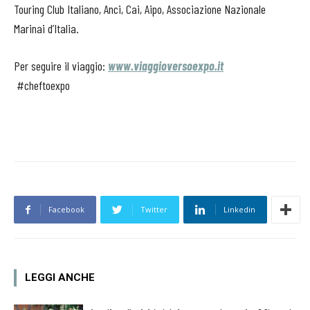
Touring Club Italiano, Anci, Cai, Aipo, Associazione Nazionale
Marinai d’Italia.
Per seguire il viaggio:
www.viaggioversoexpo.it
#cheftoexpo
Facebook
Twitter
Linkedin
LEGGI ANCHE