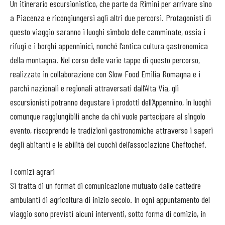
Un itinerario escursionistico, che parte da Rimini per arrivare sino
a Piacenza e ricongiungersi agli altri due percorsi. Protagonisti di
questo viaggio saranno i luoghi simbolo delle camminate, ossia i
rifugi e i borghi appenninici, nonché l’antica cultura gastronomica
della montagna. Nel corso delle varie tappe di questo percorso,
realizzate in collaborazione con Slow Food Emilia Romagna e i
parchi nazionali e regionali attraversati dall’Alta Via, gli
escursionisti potranno degustare i prodotti dell’Appennino, in luoghi
comunque raggiungibili anche da chi vuole partecipare al singolo
evento, riscoprendo le tradizioni gastronomiche attraverso i saperi
degli abitanti e le abilità dei cuochi dell’associazione Cheftochef.
I comizi agrari
Si tratta di un format di comunicazione mutuato dalle cattedre
ambulanti di agricoltura di inizio secolo. In ogni appuntamento del
viaggio sono previsti alcuni interventi, sotto forma di comizio, in