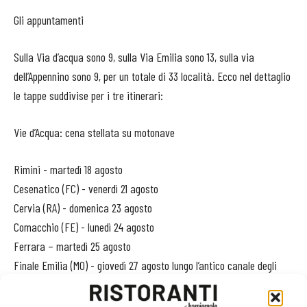
Gli appuntamenti
Sulla Via d’acqua sono 9, sulla Via Emilia sono 13, sulla via
dell’Appennino sono 9, per un totale di 33 località. Ecco nel dettaglio
le tappe suddivise per i tre itinerari:
Vie d’Acqua: cena stellata su motonave
Rimini - martedì 18 agosto
Cesenatico (FC) - venerdì 21 agosto
Cervia (RA) - domenica 23 agosto
Comacchio (FE) - lunedì 24 agosto
Ferrara – martedì 25 agosto
Finale Emilia (MO) - giovedì 27 agosto lungo l’antico canale degli
Estensi
Mezzani (PR) - sabato 29 agosto