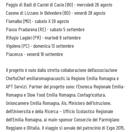
Poggio di Badi di Castel di Casio (BO) - mercoledì 26 agosto
Cavone di Lizzano in Belvedere (BO) - venerdì 28 agosto
Fiumalbo (MO) - sabato il 29 agosto
Passo Pradarena (RE) - sabato 5 settembre
Rifugio Lagdei (PR) - martedì 8 settembre
Vigoleno (PC) - domenica 13 settembre
Piacenza - venerdì 18 settembre
Il progetto è nato dalla stretta collaborazione dell’associazione
CheftoChef emiliaromagnacuochi, la Regione Emilia Romagna e
APT Servizi. Partner del progetto sono: l’Enoteca Regionale Emilia-
Romagna e Slow Food Emilia Romagna, Confagricoltura,
Unioncamere Emilia Romagna, Ais, Ministero dell’Istruzione,
dell’Università e della Ricerca – Ufficio Scolastico Regionale
dell’Emilia Romagna, ai main-sponsor Consorzio del Parmigiano
Reggiano e Olitalia. Il viaggio si avvale del patrocinio di Expo 2015,