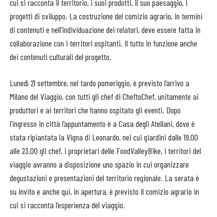
cui si racconta il territorio, i suoi prodotti, il suo paesaggio, i
progetti di sviluppo. La costruzione del comizio agrario, in termini
di contenuti e nell’individuazione dei relatori, deve essere fatta in
collaborazione con i territori ospitanti. Il tutto in funzione anche
dei contenuti culturali del progetto.
Lunedì 21 settembre, nel tardo pomeriggio, è previsto l’arrivo a
Milano del Viaggio, con tutti gli chef di CheftoChef, unitamente ai
produttori e ai territori che hanno ospitato gli eventi. Dopo
l’ingresso in città l’appuntamento è a Casa degli Atellani, dove è
stata ripiantata la Vigna di Leonardo, nei cui giardini dalle 19.00
alle 23.00 gli chef, i proprietari delle FoodValleyBike, i territori del
viaggio avranno a disposizione uno spazio in cui organizzare
degustazioni e presentazioni del territorio regionale. La serata è
su invito e anche qui, in apertura, è previsto il comizio agrario in
cui si racconta l’esperienza del viaggio.