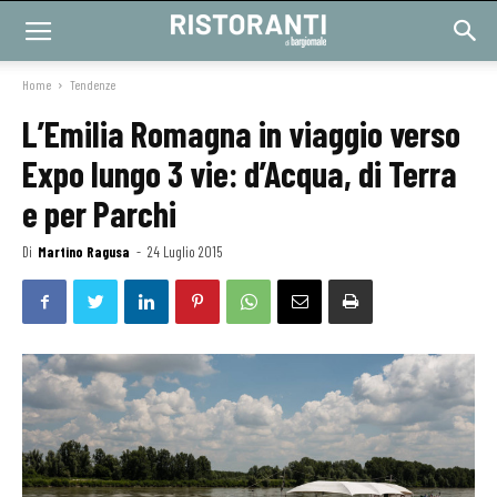
Home
Tendenze
L’Emilia Romagna in viaggio verso
Expo lungo 3 vie: d’Acqua, di Terra
e per Parchi
Di
Martino Ragusa
-
24 Luglio 2015