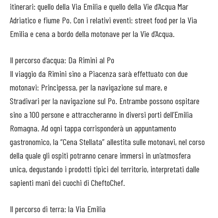
itinerari: quello della Via Emilia e quello della Vie d’Acqua Mar
Adriatico e fiume Po. Con i relativi eventi: street food per la Via
Emilia e cena a bordo della motonave per la Vie d’Acqua.
Il percorso d’acqua: Da Rimini al Po
Il viaggio da Rimini sino a Piacenza sarà effettuato con due
motonavi: Principessa, per la navigazione sul mare, e
Stradivari per la navigazione sul Po. Entrambe possono ospitare
sino a 100 persone e attraccheranno in diversi porti dell’Emilia
Romagna. Ad ogni tappa corrisponderà un appuntamento
gastronomico, la “Cena Stellata” allestita sulle motonavi, nel corso
della quale gli ospiti potranno cenare immersi in un’atmosfera
unica, degustando i prodotti tipici del territorio, interpretati dalle
sapienti mani dei cuochi di CheftoChef.
Il percorso di terra: la Via Emilia