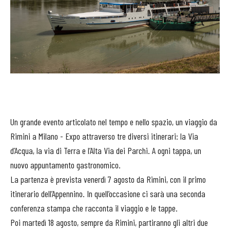
Un grande evento articolato nel tempo e nello spazio, un viaggio da
Rimini a Milano - Expo attraverso tre diversi itinerari: la Via
d’Acqua, la via di Terra e l’Alta Via dei Parchi. A ogni tappa, un
nuovo appuntamento gastronomico.
La partenza è prevista venerdì 7 agosto da Rimini, con il primo
itinerario dell’Appennino. In quell’occasione ci sarà una seconda
conferenza stampa che racconta il viaggio e le tappe.
Poi martedì 18 agosto, sempre da Rimini, partiranno gli altri due