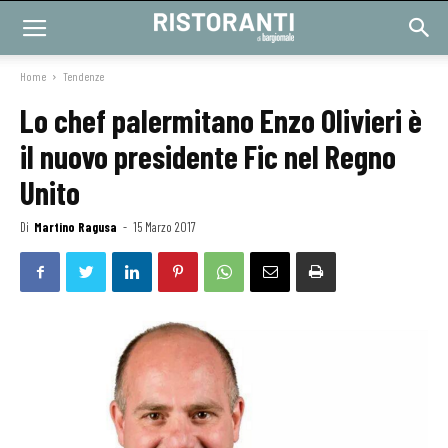
Home
Tendenze
Lo chef palermitano Enzo Olivieri è
il nuovo presidente Fic nel Regno
Unito
Di
Martino Ragusa
-
15 Marzo 2017