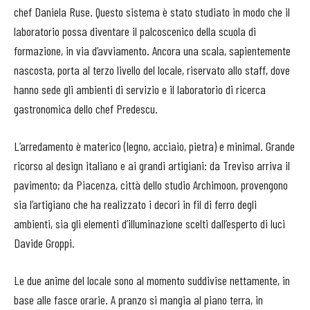
chef Daniela Ruse. Questo sistema è stato studiato in modo che il
laboratorio possa diventare il palcoscenico della scuola di
formazione, in via d’avviamento. Ancora una scala, sapientemente
nascosta, porta al terzo livello del locale, riservato allo staff, dove
hanno sede gli ambienti di servizio e il laboratorio di ricerca
gastronomica dello chef Predescu.
L’arredamento è materico (legno, acciaio, pietra) e minimal. Grande
ricorso al design italiano e ai grandi artigiani: da Treviso arriva il
pavimento; da Piacenza, città dello studio Archimoon, provengono
sia l’artigiano che ha realizzato i decori in fil di ferro degli
ambienti, sia gli elementi d’illuminazione scelti dall’esperto di luci
Davide Groppi.
Le due anime del locale sono al momento suddivise nettamente, in
base alle fasce orarie. A pranzo si mangia al piano terra, in