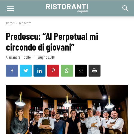
Home
Tendenze
Predescu: “Al Perpetual mi
circondo di giovani”
Alessandra Tibollo
-
1 Giugno 2018