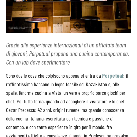
Grazie alle esperienze internazionali di un affiatato team
di giovani, Perpetual propone una cucina contemporanea.
Con un lab dove sperimentare
Sono due le cose che colpiscono appena si entra da
Perpetual
: il
raffinatissimo bancone in legno fossile del Kazakistan e, alle
spalle, l’enorme cucina a vista, un vero e proprio parco giochi per
chef. Poi tutto torna, quando ad accogliere il visitatore è lo chef
Cezar Predescu: 42 anni, origini rumene, ma grande conoscenza
della cucina italiana, esercitata con tecnica e passione al
contempo, e con tante esperienze in giro per il mondo, fra
avviamenti attività e consulenze. Quando in Predescu ha prevalso