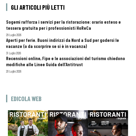
GLI ARTICOLI PIÙ LETTI
Sogemi rafforza i servizi per la ristorazione: orario esteso e
tessera gratuita per i professionisti HoReCa
29 Luglio 2026
Aperti per ferie. Buoni indirizzi da Nord a Sud per godersi le
vacanze (o da scorprire se si è in vacanza)
31 Luglio 2026
Recensioni online, Fipe e le associazioni del turismo chiedono
modifiche alle Linee Guida dell’Antitrust
20 Luglio 2026
EDICOLA WEB