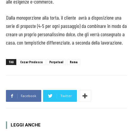
alle esigenze e-commerce.
Dalla monoporzione alla torta, il cliente
avrà a disposizione una
serie di proposte (4-5 per ogni passaggio) da combinare in modo da
creare un proprio personalissimo dolce, che gli verrà consegnato a
casa, con tempistiche differenziate, a seconda della lavorazione.
TAG
Cezar Predescu
Perpetual
Roma
Facebook
Twitter
LEGGI ANCHE