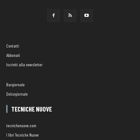
Contatti
Abbonati
Iscriviti alla newsletter
Bargiornale
Dolcegiornale
TECNICHE NUOVE
tecnichenuove.com
I libri Tecniche Nuove