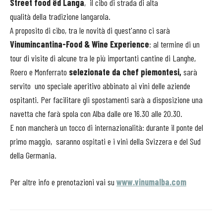
Street food ëd Langa
, il cibo di strada di alta
qualità della tradizione langarola.
A proposito di cibo, tra le novità di quest'anno ci sarà
Vinumincantina-Food & Wi­ne Experience
: al termine di un
tour di visite di alcune tra le più importanti cantine di Langhe,
Roero e Monferrato
selezionate da chef piemontesi,
sarà
servito uno speciale aperitivo abbinato ai vini delle aziende
ospitanti. Per facilitare gli spostamenti sarà a disposizione una
navetta che farà spola con Alba dalle ore 16.30 alle 20.30.
E non mancherà un tocco di internazionalità: durante il ponte del
primo maggio, saranno ospitati e i vini della Svizzera e del Sud
della Germania.
Per altre info e prenotazioni vai su
www.vinumalba.com