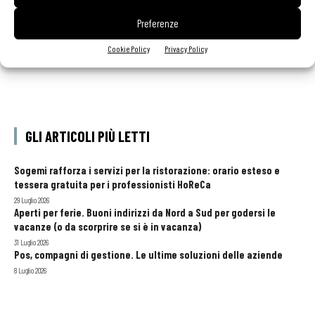
Preferenze
Cookie Policy
Privacy Policy
GLI ARTICOLI PIÙ LETTI
Sogemi rafforza i servizi per la ristorazione: orario esteso e
tessera gratuita per i professionisti HoReCa
29 Luglio 2026
Aperti per ferie. Buoni indirizzi da Nord a Sud per godersi le
vacanze (o da scorprire se si è in vacanza)
31 Luglio 2026
Pos, compagni di gestione. Le ultime soluzioni delle aziende
8 Luglio 2026