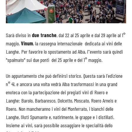
Sarà diviso in
due tranche
, dal 22 al 25 aprile e dal 29 aprile al 1°
maggio,
Vinum
, la rassegna internazionale dedicata ai vini delle
Langhe. Per favorire lo spostamento ad Alba, l''evento sarà quindi
"spalmato" sui due ponti del 25 aprile e del 1° maggio.
Un appuntamento che può definirsi storico. Questa sarà l'edizione
n° 41, e ancora una volta vedrà Alba trasformassi in una grand
enoteca con la partecipazione dei pregiati vini di Roero e
Langhe: Barolo, Barbaresco, Dolcetto, Moscato, Roero Arneis e
Roero. Non mancheranno i vini del Monferrato, i bianchi delle
Langhe, l’Asti Spumante e, natirlmente, le grappe e i distillati.
Insieme ai vini, sarà possibile assaggiare le specialità dello