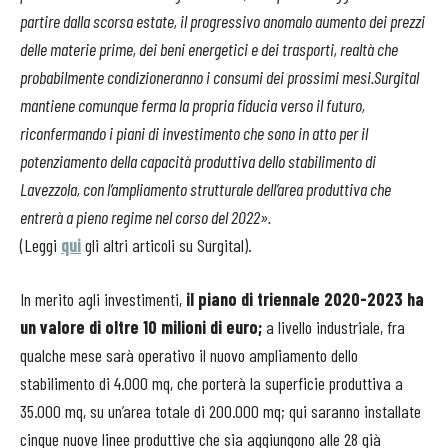
partire dalla scorsa estate, il progressivo anomalo aumento dei prezzi
delle materie prime, dei beni energetici e dei trasporti, realtà che
probabilmente condizioneranno i consumi dei prossimi mesi
.
Surgital
mantiene comunque ferma la propria fiducia verso il futuro,
riconfermando i piani di investimento che sono in atto per il
potenziamento della capacità produttiva dello stabilimento di
Lavezzola, con l’ampliamento strutturale dell’area produttiva che
entrerà a pieno regime nel corso del 2022».
(Leggi
qui
gli altri articoli su Surgital).
In merito agli investimenti,
il
piano di triennale 2020-2023 ha
un valore di oltre 10 milioni di euro;
a livello industriale, fra
qualche mese sarà operativo il nuovo ampliamento dello
stabilimento di 4.000 mq, che porterà la superficie produttiva a
35.000 mq, su un’area totale di 200.000 mq; qui saranno installate
cinque nuove linee produttive che sia aggiungono alle 28 già