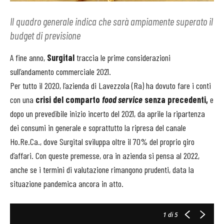
Il quadro generale indica che sarà ampiamente superato il
budget di previsione
A fine anno,
Surgital
traccia le prime considerazioni
sull’andamento commerciale 2021.
Per tutto il 2020, l’azienda di Lavezzola (Ra) ha dovuto fare i conti
con una
crisi del comparto
food service
senza precedenti,
e
dopo un prevedibile inizio incerto del 2021, da aprile la ripartenza
dei consumi in generale e soprattutto la ripresa del canale
Ho.Re.Ca., dove Surgital sviluppa oltre il 70% del proprio giro
d’affari. Con queste premesse, ora in azienda si pensa al 2022,
anche se i termini di valutazione rimangono prudenti, data la
situazione pandemica ancora in atto.
1
di 5