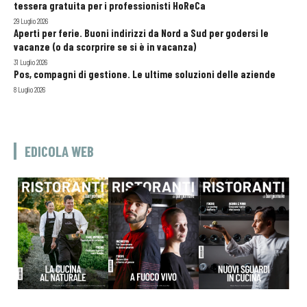
tessera gratuita per i professionisti HoReCa
29 Luglio 2026
Aperti per ferie. Buoni indirizzi da Nord a Sud per godersi le
vacanze (o da scorprire se si è in vacanza)
31 Luglio 2026
Pos, compagni di gestione. Le ultime soluzioni delle aziende
8 Luglio 2026
EDICOLA WEB