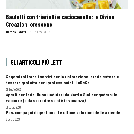
Bauletti con friarielli e caciocavallo: le Divine
Creazioni crescono
Martina Benatti
-
20 Marzo 2018
GLI ARTICOLI PIÙ LETTI
Sogemi rafforza i servizi per la ristorazione: orario esteso e
tessera gratuita per i professionisti HoReCa
29 Luglio 2026
Aperti per ferie. Buoni indirizzi da Nord a Sud per godersi le
vacanze (o da scorprire se si è in vacanza)
31 Luglio 2026
Pos, compagni di gestione. Le ultime soluzioni delle aziende
8 Luglio 2026