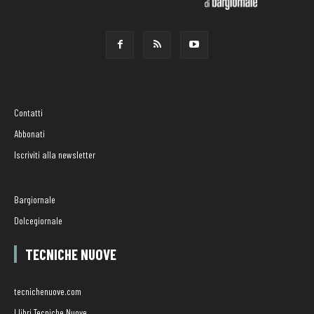
Contatti
Abbonati
Iscriviti alla newsletter
Bargiornale
Dolcegiornale
TECNICHE NUOVE
tecnichenuove.com
I libri Tecniche Nuove