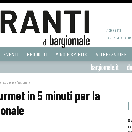
Abbonati
Iscriviti alla n
EVENTI
PRODOTTI
VINO E SPIRITS
ATTREZZATURE
storazione professionale
ourmet in 5 minuti per la
ionale
S
ra