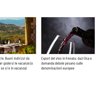
rie. Buoni indirizzi da
Export del vino in frenata: dazi Usa e
er godersi le vacanze (o
domanda debole pesano sulle
 se si è in vacanza)
denominazioni europee