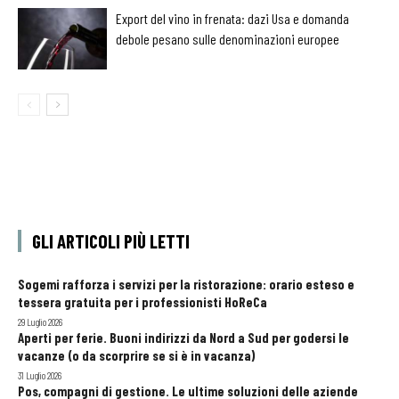
Export del vino in frenata: dazi Usa e domanda
debole pesano sulle denominazioni europee
GLI ARTICOLI PIÙ LETTI
Sogemi rafforza i servizi per la ristorazione: orario esteso e
tessera gratuita per i professionisti HoReCa
29 Luglio 2026
Aperti per ferie. Buoni indirizzi da Nord a Sud per godersi le
vacanze (o da scorprire se si è in vacanza)
31 Luglio 2026
Pos, compagni di gestione. Le ultime soluzioni delle aziende