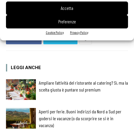
primi piatti
ricette
Surgital
Accetta
Preferenze
Cookie Policy
Privacy Policy
Facebook
Twitter
LEGGI ANCHE
Ampliare l’attività del ristorante al catering? Sì, ma la
scelta giusta è puntare sul premium
Aperti per ferie. Buoni indirizzi da Nord a Sud per
godersi le vacanze (o da scorprire se si è in
vacanza)