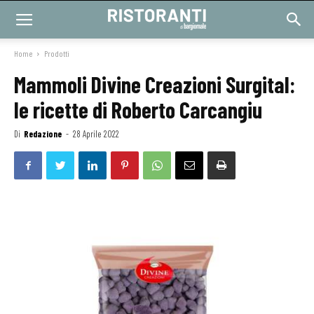
Home
Prodotti
Mammoli Divine Creazioni Surgital:
le ricette di Roberto Carcangiu
Di
Redazione
-
28 Aprile 2022