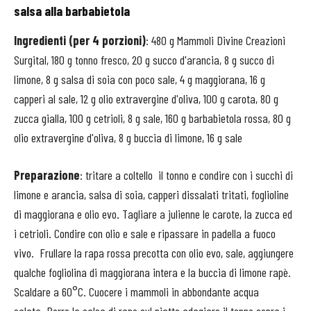
salsa alla barbabietola
Ingredienti (per 4 porzioni)
: 480 g Mammoli Divine Creazioni
Surgital, 180 g tonno fresco, 20 g succo d'arancia, 8 g succo di
limone, 8 g salsa di soia con poco sale, 4 g maggiorana, 16 g
capperi al sale, 12 g olio extravergine d'oliva, 100 g carota, 80 g
zucca gialla, 100 g cetrioli, 8 g sale, 160 g barbabietola rossa, 80 g
olio extravergine d'oliva, 8 g buccia di limone, 16 g sale
Preparazione
: tritare a coltello
il tonno e condire con
i succhi di
limone e arancia, salsa di soia, capperi dissalati tritati, foglioline
di maggiorana e olio evo. Tagliare a julienne le carote, la zucca ed
i cetrioli. Condire con olio e sale e ripassare in padella a fuoco
vivo.
Frullare la rapa rossa precotta con olio evo, sale, aggiungere
qualche fogliolina di maggiorana intera e la buccia di limone rapè.
Scaldare a 60°C. Cuocere i mammoli in abbondante acqua