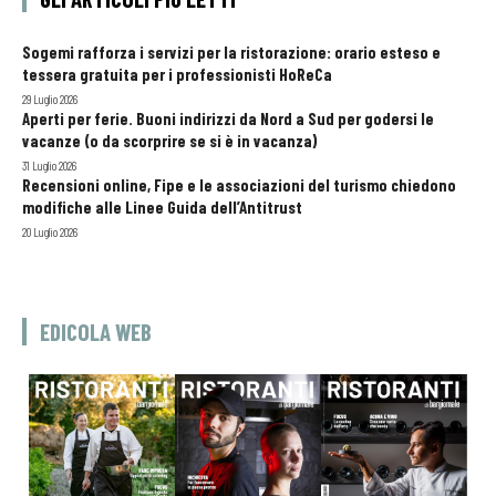
Sogemi rafforza i servizi per la ristorazione: orario esteso e
tessera gratuita per i professionisti HoReCa
29 Luglio 2026
Aperti per ferie. Buoni indirizzi da Nord a Sud per godersi le
vacanze (o da scorprire se si è in vacanza)
31 Luglio 2026
Recensioni online, Fipe e le associazioni del turismo chiedono
modifiche alle Linee Guida dell’Antitrust
20 Luglio 2026
EDICOLA WEB