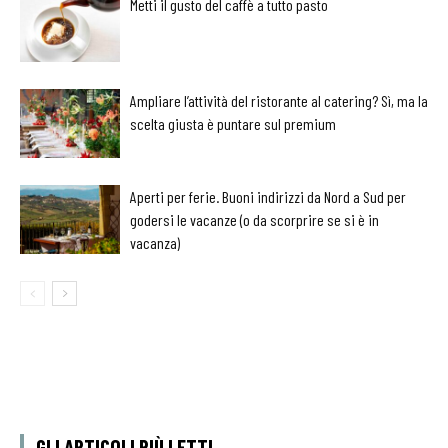
Metti il gusto del caffè a tutto pasto
Ampliare l’attività del ristorante al catering? Sì, ma la
scelta giusta è puntare sul premium
Aperti per ferie. Buoni indirizzi da Nord a Sud per
godersi le vacanze (o da scorprire se si è in
vacanza)
GLI ARTICOLI PIÙ LETTI