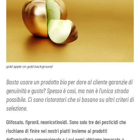
gold apple on gold background
Basta usare un prodotto bio per dare al cliente garanzie di
genuinità e gusto? Spesso è così, ma non è l'unica strada
possibile. Ci sono ristoratori che si basano su altri criteri di
selezione.
Glifosato, fipronil, neonicotinoidi. Sono solo tre dei pesticidi che
rischiano di finire nei nostri piatti insieme ai prodotti
dell’agricoltura convenzionale e i cui nomi abbiamo imparato a