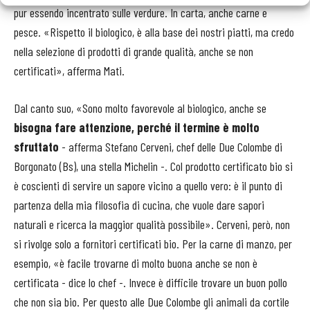
pur essendo incentrato sulle verdure. In carta, anche carne e
pesce. «Rispetto il biologico, è alla base dei nostri piatti, ma credo
nella selezione di prodotti di grande qualità, anche se non
certificati», afferma Mati.
Dal canto suo, «Sono molto favorevole al biologico, anche se
bisogna fare attenzione, perché il termine è molto
sfruttato
- afferma Stefano Cerveni, chef delle Due Colombe di
Borgonato (Bs), una stella Michelin -. Col prodotto certificato bio si
è coscienti di servire un sapore vicino a quello vero: è il punto di
partenza della mia filosofia di cucina, che vuole dare sapori
naturali e ricerca la maggior qualità possibile». Cerveni, però, non
si rivolge solo a fornitori certificati bio. Per la carne di manzo, per
esempio, «è facile trovarne di molto buona anche se non è
certificata - dice lo chef -. Invece è difficile trovare un buon pollo
che non sia bio. Per questo alle Due Colombe gli animali da cortile