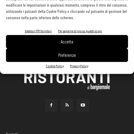
modificare le impostazioni in qualsiasi momento, compreso il ritiro del consenso,
utilizzando i pulsanti della Cookie Policy o cliccando sul pulsante di gestione del
consenso nella parte inferiore dello schermo.
Gestisci 1771 fornitori
Per saperne di più su questi scopi
Accetta
Preferenze
Cookie Policy
Privacy Policy