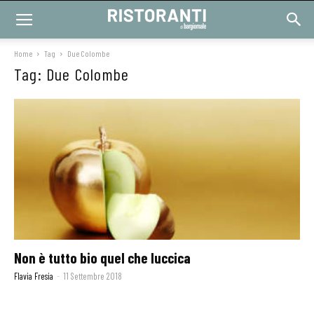
Home
Tag
Due Colombe
Tag: Due Colombe
Non è tutto bio quel che luccica
Flavia Fresia
-
11 Settembre 2018