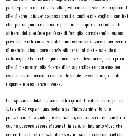
partecipare in modi diversi alla gestione del locale per un giorno. I
clienti sono i più vari: appassionati di cucina che vogliono sentirsi
chef per un giorno e cucinare per i propri ospiti in un ristorante;
abitanti del quartiere per feste di famiglia, compleanni o lauree;
privati che offrono servizi di home restaurant; aziende per eventi
di team building o cene conviviali; personal chef e aziende di
catering che hanno bisogno di uno spazio dove accogliere i propri
clienti; ristoratori alla ricerca di un appendice temporanea per
eventi privati, scuole di cucina. Un locale flessibile in grado di
rispondere a esigenze diverse.
Uno spazio modulabile, con quattro grandi tavoli su ruote, per un
totale di 48 coperti, una pedana per l’intrattenimento, una
postazione showcooking e due banchi, sempre su ruote, che dalla
cucina possono essere sistemati in sala, un impianto video che
permette a chi sta in sala di osservare su uno schermo quel che