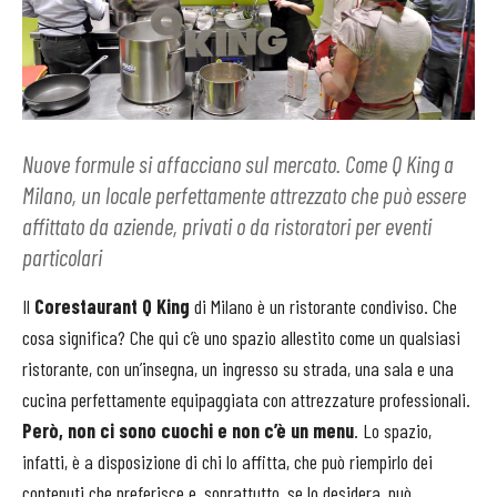
Nuove formule si affacciano sul mercato. Come Q King a
Milano, un locale perfettamente attrezzato che può essere
affittato da aziende, privati o da ristoratori per eventi
particolari
Il
Corestaurant Q King
di Milano è un ristorante condiviso. Che
cosa significa? Che qui c’è uno spazio allestito come un qualsiasi
ristorante, con un’insegna, un ingresso su strada, una sala e una
cucina perfettamente equipaggiata con attrezzature professionali.
Però, non ci sono cuochi e non c’è un menu
. Lo spazio,
infatti, è a disposizione di chi lo affitta, che può riempirlo dei
contenuti che preferisce e, soprattutto, se lo desidera, può