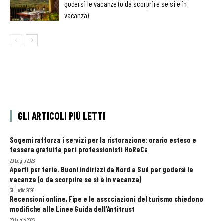
godersi le vacanze (o da scorprire se si è in
vacanza)
GLI ARTICOLI PIÙ LETTI
Sogemi rafforza i servizi per la ristorazione: orario esteso e
tessera gratuita per i professionisti HoReCa
29 Luglio 2026
Aperti per ferie. Buoni indirizzi da Nord a Sud per godersi le
vacanze (o da scorprire se si è in vacanza)
31 Luglio 2026
Recensioni online, Fipe e le associazioni del turismo chiedono
modifiche alle Linee Guida dell’Antitrust
20 Luglio 2026