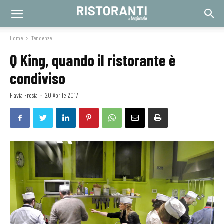
Home
Tendenze
Q King, quando il ristorante è
condiviso
Flavia Fresia
-
20 Aprile 2017