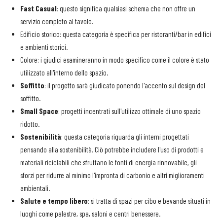
Fast Casual
: questo significa qualsiasi schema che non offre un
servizio completo al tavolo.
Edificio storico: questa categoria è specifica per ristoranti/bar in edifici
e ambienti storici.
Colore: i giudici esamineranno in modo specifico come il colore è stato
utilizzato all'interno dello spazio.
Soffitto
: il progetto sarà giudicato ponendo l'accento sul design del
soffitto.
Small Space
: progetti incentrati sull'utilizzo ottimale di uno spazio
ridotto.
Sostenibilità
: questa categoria riguarda gli interni progettati
pensando alla sostenibilità. Ciò potrebbe includere l'uso di prodotti e
materiali riciclabili che sfruttano le fonti di energia rinnovabile, gli
sforzi per ridurre al minimo l'impronta di carbonio e altri miglioramenti
ambientali.
Salute e tempo libero
: si tratta di spazi per cibo e bevande situati in
luoghi come palestre, spa, saloni e centri benessere.