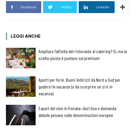
Facebook
Twitter
Linkedin
LEGGI ANCHE
Ampliare l’attività del ristorante al catering? Sì, ma la
scelta giusta è puntare sul premium
Aperti per ferie. Buoni indirizzi da Nord a Sud per
godersi le vacanze (o da scorprire se si è in
vacanza)
Export del vino in frenata: dazi Usa e domanda
debole pesano sulle denominazioni europee