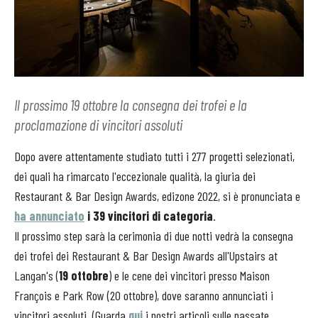
Il prossimo 19 ottobre la consegna dei trofei e la
proclamazione di vincitori assoluti
Dopo avere attentamente studiato tutti i 277 progetti selezionati,
dei quali ha rimarcato l'eccezionale qualità, la giuria dei
Restaurant & Bar Design Awards, edizone 2022, si è pronunciata e
ha annunciato
i 39 vincitori di categoria
.
Il prossimo step sarà la cerimonia di due notti vedrà la consegna
dei trofei dei Restaurant & Bar Design Awards all'Upstairs at
Langan's (
19 ottobre
) e le cene dei vincitori presso Maison
François e Park Row (20 ottobre), dove saranno annunciati i
vincitori assoluti. (Guarda
qui
i nostri articoli sulle passate