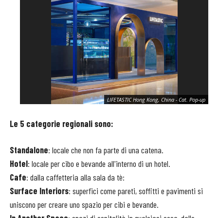
LIFETASTIC Hong Kong, China - Cat. Pop-up
Le 5 categorie regionali sono:
Standalone
: ​​locale che non fa parte di una catena.
Hotel
: locale per cibo e bevande all'interno di un hotel.
Cafe
: dalla caffetteria alla sala da tè:
Surface Interiors
: superfici come pareti, soffitti e pavimenti si
uniscono per creare uno spazio per cibi e bevande.