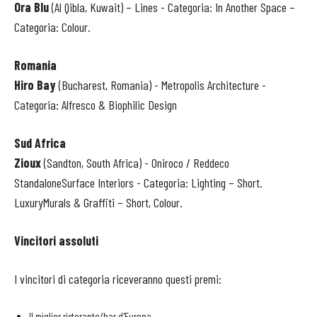
Ora Blu
(Al Qibla, Kuwait) – Lines - Categoria: In Another Space –
Categoria: Colour.
Romania
Hiro Bay
(Bucharest, Romania) - Metropolis Architecture -
Categoria: Alfresco & Biophilic Design
Sud Africa
Zioux
(Sandton, South Africa) - Oniroco / Reddeco
StandaloneSurface Interiors - Categoria: Lighting – Short.
LuxuryMurals & Graffiti – Short, Colour.
Vincitori assoluti
I vincitori di categoria riceveranno questi premi:
Il miglior ristorante/bar d'Europa