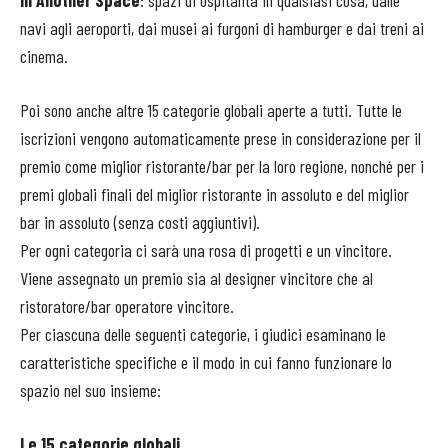
In Another Space
: spazi di ospitalità in qualsiasi cosa, dalle
navi agli aeroporti, dai musei ai furgoni di hamburger e dai treni ai
cinema.
Poi sono anche altre 15 categorie globali aperte a tutti. Tutte le
iscrizioni vengono automaticamente prese in considerazione per il
premio come miglior ristorante/bar per la loro regione, nonché per i
premi globali finali del miglior ristorante in assoluto e del miglior
bar in assoluto (senza costi aggiuntivi).
Per ogni categoria ci sarà una rosa di progetti e un vincitore.
Viene assegnato un premio sia al designer vincitore che al
ristoratore/bar operatore vincitore.
Per ciascuna delle seguenti categorie, i giudici esaminano le
caratteristiche specifiche e il modo in cui fanno funzionare lo
spazio nel suo insieme:
Le 15 categorie globali