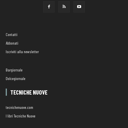
Contatti
Abbonati
Iscriviti alla newsletter
Bargiornale
Dolcegiornale
TECNICHE NUOVE
tecnichenuove.com
I libri Tecniche Nuove