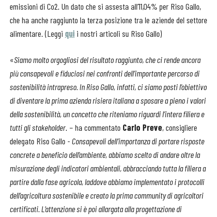
emissioni di Co2. Un dato che si assesta all’11,04% per Riso Gallo,
che ha anche raggiunto la terza posizione tra le aziende del settore
alimentare. (Leggi
qui
i nostri articoli su Riso Gallo)
«
Siamo molto orgogliosi del risultato raggiunto, che ci rende ancora
più consapevoli e fiduciosi nei confronti dell’importante percorso di
sostenibilità intrapreso. In Riso Gallo, infatti, ci siamo posti l’obiettivo
di diventare la prima azienda risiera italiana a sposare a pieno i valori
della sostenibilità, un concetto che riteniamo riguardi l’intera filiera e
tutti gli stakeholder
. – ha commentato
Carlo Preve
, consigliere
delegato Riso Gallo -
Consapevoli dell’importanza di portare risposte
concrete a beneficio dell’ambiente, abbiamo scelto di andare oltre la
misurazione degli indicatori ambientali, abbracciando tutta la filiera a
partire dalla fase agricola, laddove abbiamo implementato i protocolli
dell’agricoltura sostenibile e creato la prima community di agricoltori
certificati. L’attenzione si è poi allargata alla progettazione di