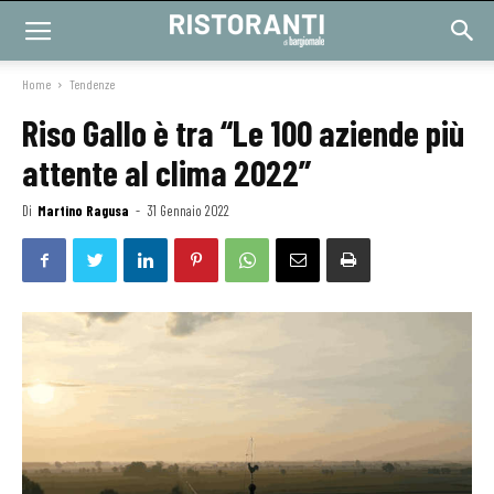
Home
Tendenze
Riso Gallo è tra “Le 100 aziende più
attente al clima 2022”
Di
Martino Ragusa
-
31 Gennaio 2022