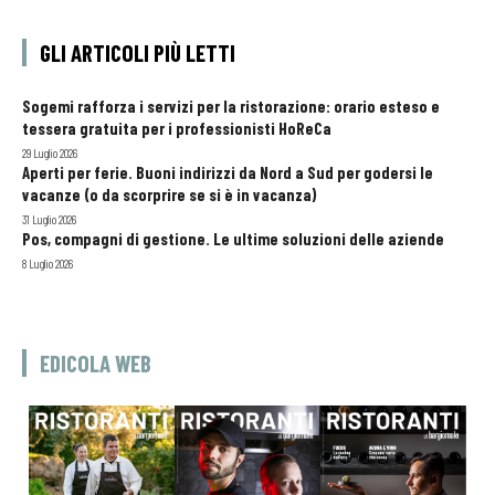
GLI ARTICOLI PIÙ LETTI
Sogemi rafforza i servizi per la ristorazione: orario esteso e
tessera gratuita per i professionisti HoReCa
29 Luglio 2026
Aperti per ferie. Buoni indirizzi da Nord a Sud per godersi le
vacanze (o da scorprire se si è in vacanza)
31 Luglio 2026
Pos, compagni di gestione. Le ultime soluzioni delle aziende
8 Luglio 2026
EDICOLA WEB