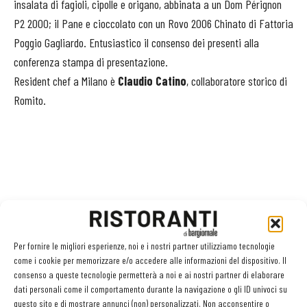
insalata di fagioli, cipolle e origano, abbinata a un Dom Pérignon
P2 2000; il Pane e cioccolato con un Rovo 2006 Chinato di Fattoria
Poggio Gagliardo. Entusiastico il consenso dei presenti alla
conferenza stampa di presentazione.
Resident chef a Milano è
Claudio Catino
, collaboratore storico di
Romito.
Per fornire le migliori esperienze, noi e i nostri partner utilizziamo tecnologie
come i cookie per memorizzare e/o accedere alle informazioni del dispositivo. Il
consenso a queste tecnologie permetterà a noi e ai nostri partner di elaborare
dati personali come il comportamento durante la navigazione o gli ID univoci su
TAG
bulgari
romito
questo sito e di mostrare annunci (non) personalizzati. Non acconsentire o