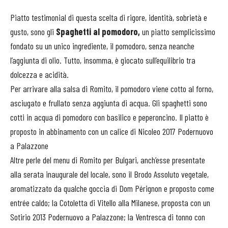
Piatto testimonial di questa scelta di rigore, identità, sobrietà e
gusto, sono gli
Spaghetti al pomodoro,
un piatto semplicissimo
fondato su un unico ingrediente, il pomodoro, senza neanche
l’aggiunta di olio. Tutto, insomma, è giocato sull’equilibrio tra
dolcezza e acidità.
Per arrivare alla salsa di Romito, il pomodoro viene cotto al forno,
asciugato e frullato senza aggiunta di acqua. Gli spaghetti sono
cotti in acqua di pomodoro con basilico e peperoncino. Il piatto è
proposto in abbinamento con un calice di Nicoleo 2017 Podernuovo
a Palazzone
Altre perle del menu di Romito per Bulgari, anch’esse presentate
alla serata inaugurale del locale, sono il Brodo Assoluto vegetale,
aromatizzato da qualche goccia di Dom Pérignon e proposto come
entrée caldo; la Cotoletta di Vitello alla Milanese, proposta con un
Sotirio 2013 Podernuovo a Palazzone; la Ventresca di tonno con