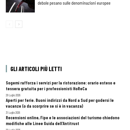
debole pesano sulle denominazioni europee
GLI ARTICOLI PIÙ LETTI
Sogemi rafforza i servizi per la ristorazione: orario esteso e
tessera gratuita per i professionisti HoReCa
29 Luglio 2026
Aperti per ferie. Buoni indirizzi da Nord a Sud per godersi le
vacanze (o da scorprire se si è in vacanza)
31 Luglio 2026
Recensioni online, Fipe e le associazioni del turismo chiedono
modifiche alle Linee Guida dell’Antitrust
20 Luglio 2026