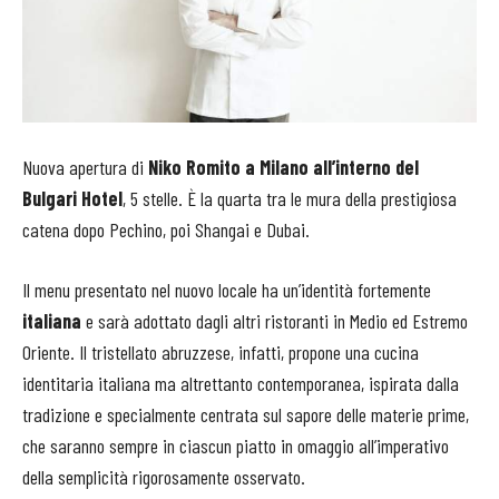
Nuova apertura di
Niko Romito a Milano all’interno del
Bulgari Hotel
, 5 stelle. È la quarta tra le mura della prestigiosa
catena dopo Pechino, poi Shangai e Dubai.
Il menu presentato nel nuovo locale ha un’identità fortemente
italiana
e sarà adottato dagli altri ristoranti in Medio ed Estremo
Oriente. Il tristellato abruzzese, infatti, propone una cucina
identitaria italiana ma altrettanto contemporanea, ispirata dalla
tradizione e specialmente centrata sul sapore delle materie prime,
che saranno sempre in ciascun piatto in omaggio all’imperativo
della semplicità rigorosamente osservato.