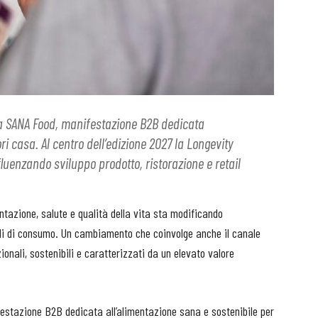
ta SANA Food, manifestazione B2B dedicata
ri casa. Al centro dell’edizione 2027 la Longevity
nfluenzando sviluppo prodotto, ristorazione e retail
ntazione, salute e qualità della vita sta modificando
li di consumo. Un cambiamento che coinvolge anche il canale
ionali, sostenibili e caratterizzati da un elevato valore
festazione B2B dedicata all’alimentazione sana e sostenibile per