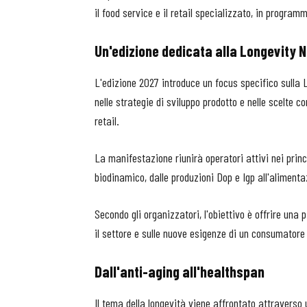
il food service e il retail specializzato, in program
Un'edizione dedicata alla Longevity N
L'edizione 2027 introduce un focus specifico sulla
nelle strategie di sviluppo prodotto e nelle scelte c
retail.
La manifestazione riunirà operatori attivi nei princi
biodinamico, dalle produzioni Dop e Igp all'alimentazi
Secondo gli organizzatori, l'obiettivo è offrire un
il settore e sulle nuove esigenze di un consumatore 
Dall'anti-aging all'healthspan
Il tema della longevità viene affrontato attraverso 