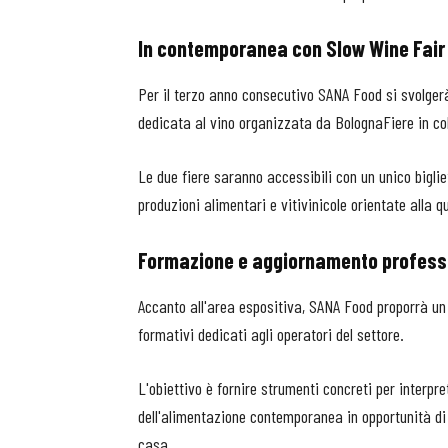
In contemporanea con Slow Wine Fair
Per il terzo anno consecutivo SANA Food si svolge
dedicata al vino organizzata da BolognaFiere in co
Le due fiere saranno accessibili con un unico biglie
produzioni alimentari e vitivinicole orientate alla qua
Formazione e aggiornamento profess
Accanto all'area espositiva, SANA Food proporrà un
formativi dedicati agli operatori del settore.
L'obiettivo è fornire strumenti concreti per interpr
dell'alimentazione contemporanea in opportunità di s
casa.