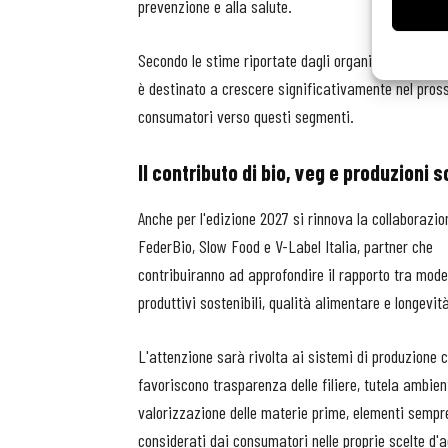
prevenzione e alla salute.
Secondo le stime riportate dagli organizzatori, il m
è destinato a crescere significativamente nel pros
consumatori verso questi segmenti.
Il contributo di bio, veg e produzioni s
Anche per l'edizione 2027 si rinnova la collaborazi
FederBio, Slow Food e V-Label Italia, partner che
contribuiranno ad approfondire il rapporto tra model
produttivi sostenibili, qualità alimentare e longevit
L'attenzione sarà rivolta ai sistemi di produzione 
favoriscono trasparenza delle filiere, tutela ambien
valorizzazione delle materie prime, elementi sempr
considerati dai consumatori nelle proprie scelte d'a