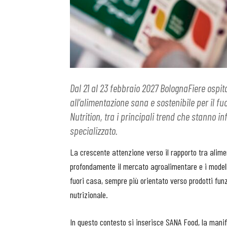
Dal 21 al 23 febbraio 2027 BolognaFiere ospi
all’alimentazione sana e sostenibile per il fuo
Nutrition, tra i principali trend che stanno i
specializzato.
La crescente attenzione verso il rapporto tra alime
profondamente il mercato agroalimentare e i model
fuori casa, sempre più orientato verso prodotti funz
nutrizionale.
In questo contesto si inserisce SANA Food, la mani