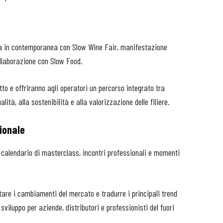
rà in contemporanea con Slow Wine Fair, manifestazione
llaborazione con Slow Food.
tto e offriranno agli operatori un percorso integrato tra
lità, alla sostenibilità e alla valorizzazione delle filiere.
ionale
 calendario di masterclass, incontri professionali e momenti
etare i cambiamenti del mercato e tradurre i principali trend
viluppo per aziende, distributori e professionisti del fuori