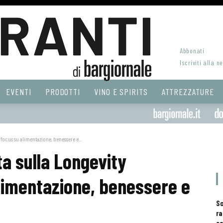
Abbonati
Iscriviti alla n
EVENTI
PRODOTTI
VINO E SPIRITS
ATTREZZATURE
focus su alimentazione, benessere e...
a sulla Longevity
alimentazione, benessere e
S
ra