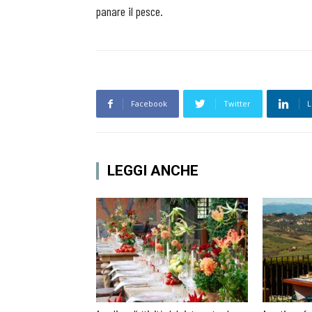
panare il pesce.
Facebook
Twitter
L
LEGGI ANCHE