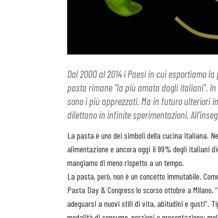
Dal 2000 al 2014 i Paesi in cui esportiamo la
pasta rimane "la più amata dagli italiani". I
sono i più apprezzati. Ma in futuro ulteriori 
dilettano in infinite sperimentazioni. All'inse
La pasta è uno dei simboli della cucina italiana. N
alimentazione e ancora oggi il 99% degli italiani d
mangiamo di meno rispetto a un tempo.
La pasta, però, non è un concetto immutabile. Com
Pasta Day & Congress lo scorso ottobre a Milano, 
adeguarsi a nuovi stili di vita, abitudini e gusti”. T
modalità di consumo, porzioni e presentazione: mo