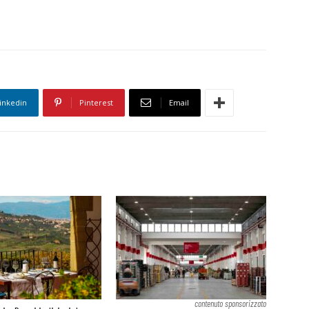
inkedin
Pinterest
Email
contenuto sponsorizzato