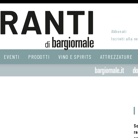
Abbonati
Iscriviti alla n
EVENTI
PRODOTTI
VINO E SPIRITS
ATTREZZATURE
S
ra