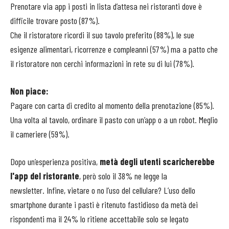
Prenotare via app i posti in lista d’attesa nei ristoranti dove è
difficile trovare posto (87%).
Che il ristoratore ricordi il suo tavolo preferito (88%), le sue
esigenze alimentari, ricorrenze e compleanni (57%) ma a patto che
il ristoratore non cerchi informazioni in rete su di lui (78%).
Non piace:
Pagare con carta di credito al momento della prenotazione (85%).
Una volta al tavolo, ordinare il pasto con un’app o a un robot. Meglio
il cameriere (59%).
Dopo un’esperienza positiva,
metà degli utenti scaricherebbe
l'app del ristorante
, però solo il 38% ne legge la
newsletter. Infine, vietare o no l’uso del cellulare? L’uso dello
smartphone durante i pasti è ritenuto fastidioso da metà dei
rispondenti ma il 24% lo ritiene accettabile solo se legato