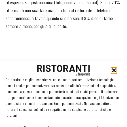
all’esperienza gastronomica (foto, condivisione social). Solo il 20%
afferma di non scattare mai una foto al ristorante. I telefonini
sono ammessi a tavola quando si è da soli. Il 9% dice di farne
sempre a meno, per gli altri è lecito.
Per fornire le migliori esperienze, noi e i nostri partner utilizziamo tecnologie
come i cookie per memorizzare e/o accedere alle informazioni del dispositivo. Il
consenso a queste tecnologie permetterà a noi e ai nostri partner di elaborare
dati personali come il comportamento durante la navigazione o gli ID univoci su
questo sito e di mostrare annunci (non) personalizzati. Non acconsentire o
Facebook
Twitter
ritirare il consenso può influire negativamente su alcune caratteristiche e
funzioni.