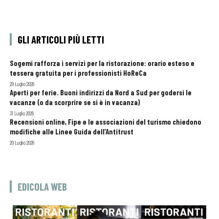
GLI ARTICOLI PIÙ LETTI
Sogemi rafforza i servizi per la ristorazione: orario esteso e
tessera gratuita per i professionisti HoReCa
29 Luglio 2026
Aperti per ferie. Buoni indirizzi da Nord a Sud per godersi le
vacanze (o da scorprire se si è in vacanza)
31 Luglio 2026
Recensioni online, Fipe e le associazioni del turismo chiedono
modifiche alle Linee Guida dell’Antitrust
20 Luglio 2026
EDICOLA WEB