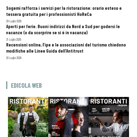
Sogemi rafforza i servizi per la ristorazione: orario esteso e
tessera gratuita per i professionisti HoReCa
29 Luglio 2026
Aperti per ferie. Buoni indirizzi da Nord a Sud per godersi le
vacanze (o da scorprire se si è in vacanza)
31 Luglio 2026
Recensioni online, Fipe e le associazioni del turismo chiedono
modifiche alle Linee Guida dell’Antitrust
20 Luglio 2026
EDICOLA WEB