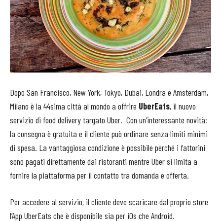
Dopo San Francisco, New York, Tokyo, Dubai, Londra e Amsterdam,
Milano è la 44sima città al mondo a offrire
UberEats
, il nuovo
servizio di food delivery targato Uber. Con un’interessante novità:
la consegna è gratuita e il cliente può ordinare senza limiti minimi
di spesa. La vantaggiosa condizione è possibile perché i fattorini
sono pagati direttamente dai ristoranti mentre Uber si limita a
fornire la piattaforma per il contatto tra domanda e offerta.
Per accedere al servizio, il cliente deve scaricare dal proprio store
l’App UberEats che è disponibile sia per iOs che Android.