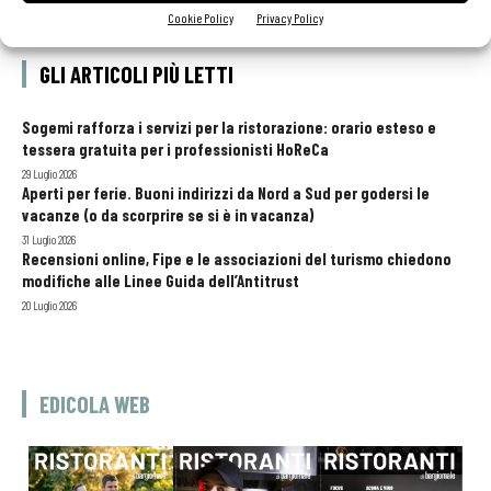
Cookie Policy
Privacy Policy
GLI ARTICOLI PIÙ LETTI
Sogemi rafforza i servizi per la ristorazione: orario esteso e
tessera gratuita per i professionisti HoReCa
29 Luglio 2026
Aperti per ferie. Buoni indirizzi da Nord a Sud per godersi le
vacanze (o da scorprire se si è in vacanza)
31 Luglio 2026
Recensioni online, Fipe e le associazioni del turismo chiedono
modifiche alle Linee Guida dell’Antitrust
20 Luglio 2026
EDICOLA WEB