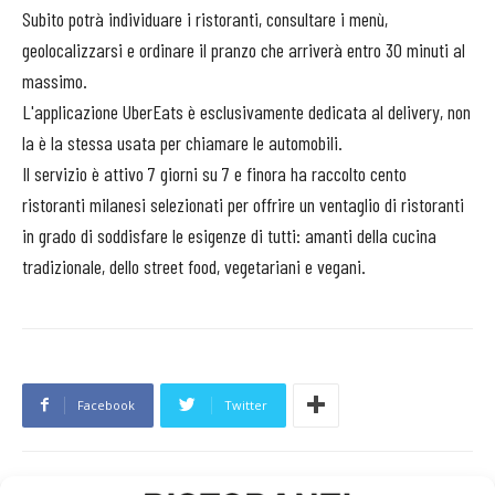
Subito potrà individuare i ristoranti, consultare i menù,
geolocalizzarsi e ordinare il pranzo che arriverà entro 30 minuti al
massimo.
L'applicazione UberEats è esclusivamente dedicata al delivery, non
la è la stessa usata per chiamare le automobili.
Il servizio è attivo 7 giorni su 7 e finora ha raccolto cento
ristoranti milanesi selezionati per offrire un ventaglio di ristoranti
in grado di soddisfare le esigenze di tutti: amanti della cucina
tradizionale, dello street food, vegetariani e vegani.
Facebook
Twitter