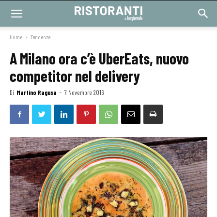
Home
Tendenze
A Milano ora c’è UberEats, nuovo
competitor nel delivery
Di
Martino Ragusa
-
7 Novembre 2016