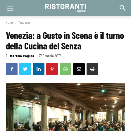
Home
Tendenze
Venezia: a Gusto in Scena è il turno
della Cucina del Senza
Di
Martino Ragusa
-
27 Gennaio 2017