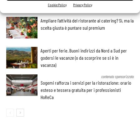
LEGGI ANCHE
Cookie Policy
Privacy Policy
Ampliare l’attività del ristorante al catering? Sì, ma la
scelta giusta è puntare sul premium
Aperti per ferie. Buoni indirizzi da Nord a Sud per
godersi le vacanze (o da scorprire se si è in
vacanza)
contenuto sponsorizzato
Sogemi rafforza i servizi per la ristorazione: orario
esteso e tessera gratuita per i professionisti
HoReCa