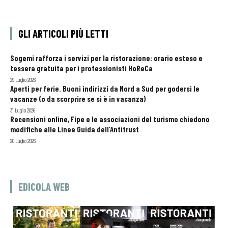
GLI ARTICOLI PIÙ LETTI
Sogemi rafforza i servizi per la ristorazione: orario esteso e
tessera gratuita per i professionisti HoReCa
29 Luglio 2026
Aperti per ferie. Buoni indirizzi da Nord a Sud per godersi le
vacanze (o da scorprire se si è in vacanza)
31 Luglio 2026
Recensioni online, Fipe e le associazioni del turismo chiedono
modifiche alle Linee Guida dell’Antitrust
20 Luglio 2026
EDICOLA WEB