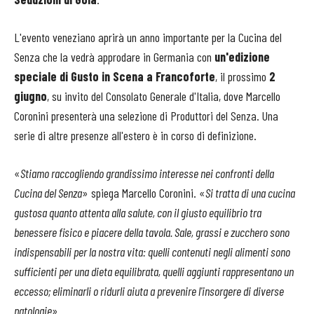
L'evento veneziano aprirà un anno importante per la Cucina del
Senza che la vedrà approdare in Germania con
un'edizione
speciale di Gusto in Scena a
Francoforte
, il prossimo
2
giugno
, su invito del Consolato Generale d'Italia, dove Marcello
Coronini presenterà una selezione di Produttori del Senza. Una
serie di altre presenze all'estero è in corso di definizione.
«
Stiamo raccogliendo grandissimo interesse nei confronti della
Cucina del Senza
» spiega Marcello Coronini. «
Si tratta di una cucina
gustosa quanto attenta alla salute, con il giusto equilibrio tra
benessere fisico e piacere della tavola. Sale, grassi e zucchero sono
indispensabili per la nostra vita: quelli contenuti negli alimenti sono
sufficienti per una dieta equilibrata, quelli aggiunti rappresentano un
eccesso; eliminarli o ridurli aiuta a prevenire l'insorgere di diverse
patologie
».