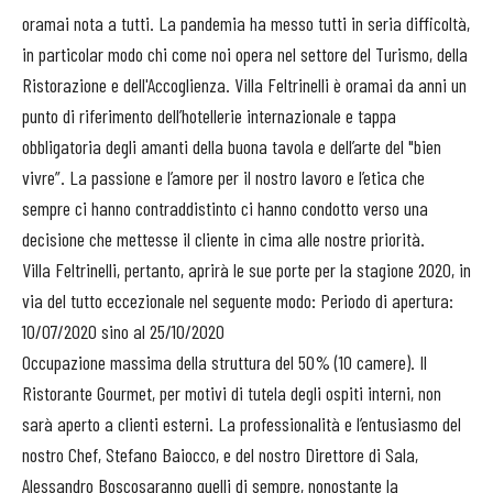
oramai nota a tutti. La pandemia ha messo tutti in seria difficoltà,
in particolar modo chi come noi opera nel settore del Turismo, della
Ristorazione e dell'Accoglienza. Villa Feltrinelli è oramai da anni un
punto di riferimento dell’hotellerie internazionale e tappa
obbligatoria degli amanti della buona tavola e dell’arte del "bien
vivre”. La passione e l’amore per il nostro lavoro e l’etica che
sempre ci hanno contraddistinto ci hanno condotto verso una
decisione che mettesse il cliente in cima alle nostre priorità.
Villa Feltrinelli, pertanto, aprirà le sue porte per la stagione 2020, in
via del tutto eccezionale nel seguente modo: Periodo di apertura:
10/07/2020 sino al 25/10/2020
Occupazione massima della struttura del 50% (10 camere). Il
Ristorante Gourmet, per motivi di tutela degli ospiti interni, non
sarà aperto a clienti esterni. La professionalità e l’entusiasmo del
nostro Chef, Stefano Baiocco, e del nostro Direttore di Sala,
Alessandro Boscosaranno quelli di sempre, nonostante la