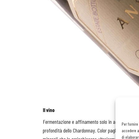
Il vino
Fermentazione e affinamento solo in acciaio per pr
Per fornire
profondità dello Chardonnay. Color paglierino brillan
accedere al
di elaborar