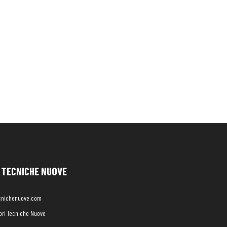
TECNICHE NUOVE
cnichenuove.com
libri Tecniche Nuove