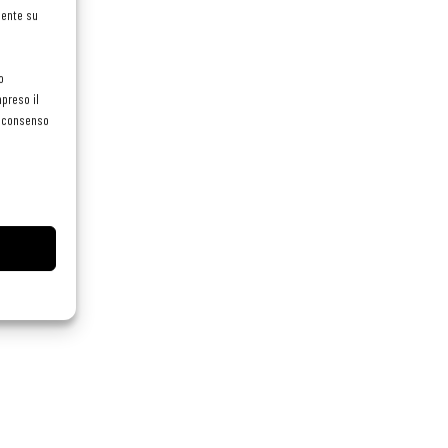
mente su
o
preso il
el consenso