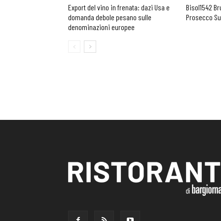
Export del vino in frenata: dazi Usa e
Bisol1542 Br
domanda debole pesano sulle
Prosecco Su
denominazioni europee