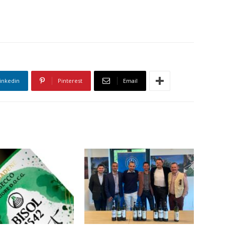
inkedin
Pinterest
Email