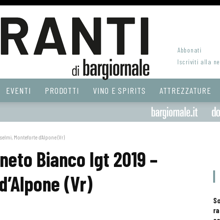
Abbonati
Iscriviti alla n
EVENTI
PRODOTTI
VINO E SPIRITS
ATTREZZATURE
selmi, Monteforte d’Alpone (Vr)
neto Bianco Igt 2019 –
d’Alpone (Vr)
S
ra