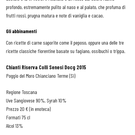
profondo, estremamente pulito al naso e al palato, che profuma di
frutti rossi, prugna matura e note di vaniglia e cacao.
Gli abbinamenti
Con ricette di carne saporite come il peposo, oppure una delle tre
ricette classiche fiorentine basate su fagiano, ossibuchi o trippa.
Chianti Riserva Colli Senesi Docg 2015
Poggio del Moro Chianciano Terme (Si)
Regione Toscana
Uve Sangiovese 90%, Syrah 10%
Prezzo 20 € (in enoteca)
Formati 75 cl
Alcol 13%