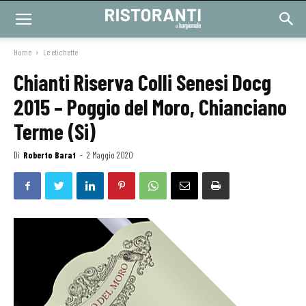
Home
Le etichette
Chianti Riserva Colli Senesi Docg
2015 – Poggio del Moro, Chianciano
Terme (Si)
Di
Roberto Barat
-
2 Maggio 2020