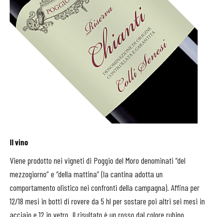
Il vino
Viene prodotto nei vigneti di Poggio del Moro denominati “del
mezzogiorno” e “della mattina” (la cantina adotta un
comportamento olistico nei confronti della campagna). Affina per
12/18 mesi in botti di rovere da 5 hl per sostare poi altri sei mesi in
acciaio e 12 in vetro. Il risultato è un rosso dal colore rubino