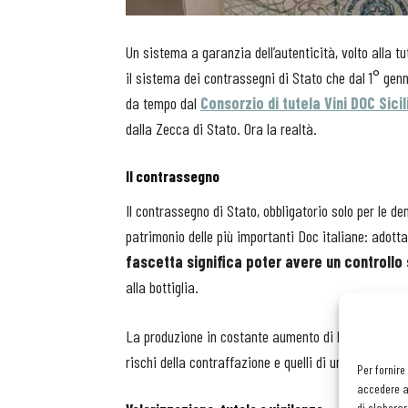
Un sistema a garanzia dell’autenticità, volto alla tu
il sistema dei contrassegni di Stato che dal 1° ge
da tempo dal
Consorzio di tutela Vini DOC Sicil
dalla Zecca di Stato. Ora la realtà.
Il contrassegno
Il contrassegno di Stato, obbligatorio solo per le de
patrimonio delle più importanti Doc italiane: adot
fascetta significa poter avere un controllo s
alla bottiglia.
La produzione in costante aumento di bottiglie a m
rischi della contraffazione e quelli di un uso impro
Per fornire
accedere al
di elaborar