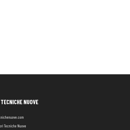
TECNICHE NUOVE
cnichenuove.com
libri Tecniche Nuove