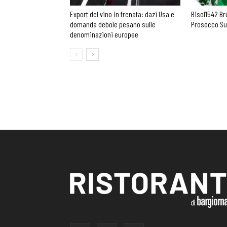
Export del vino in frenata: dazi Usa e
Bisol1542 Br
domanda debole pesano sulle
Prosecco Su
denominazioni europee