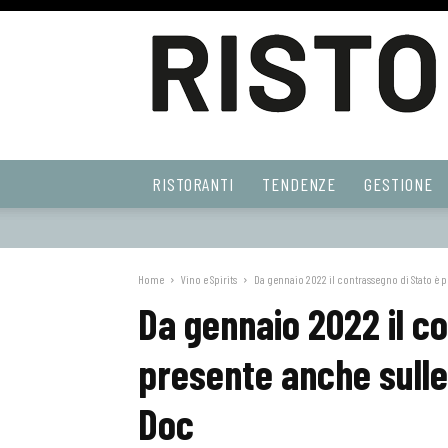
Ristoranti
RISTORANTI
TENDENZE
GESTIONE
Web
Home
Vino e Spirits
Da gennaio 2022 il contrassegno di Stato è pr
Da gennaio 2022 il c
presente anche sulle b
Doc