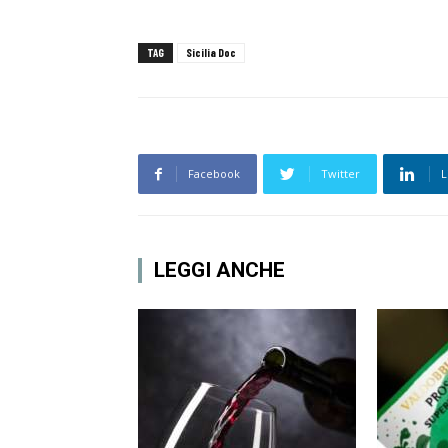
TAG
Sicilia Doc
Facebook
Twitter
L
LEGGI ANCHE