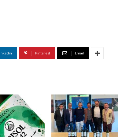
inkedin
Pinterest
Email