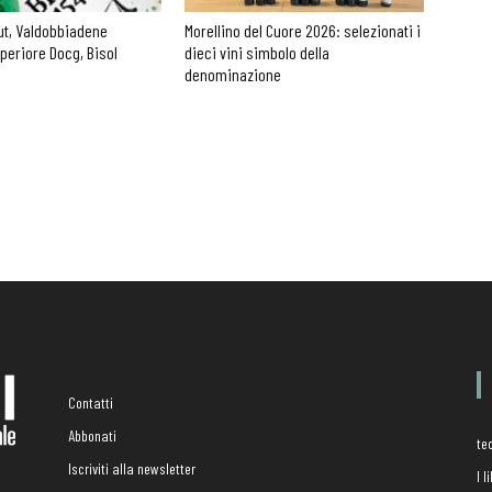
ut, Valdobbiadene
Morellino del Cuore 2026: selezionati i
periore Docg, Bisol
dieci vini simbolo della
denominazione
Contatti
Abbonati
te
Iscriviti alla newsletter
I 