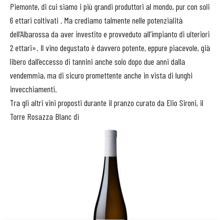
Piemonte, di cui siamo i più grandi produttori al mondo, pur con soli
6 ettari coltivati . Ma crediamo talmente nelle potenzialità
dell’Albarossa da aver investito e provveduto all’impianto di ulteriori
2 ettari». Il vino degustato è davvero potente, eppure piacevole, già
libero dall’eccesso di tannini anche solo dopo due anni dalla
vendemmia, ma di sicuro promettente anche in vista di lunghi
invecchiamenti.
Tra gli altri vini proposti durante il pranzo curato da Elio Sironi, il
Torre Rosazza Blanc di