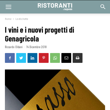
Home
Le etichette
I vini e i nuovi progetti di
Genagricola
Riccardo Oldani
-
14 Dicembre 2018