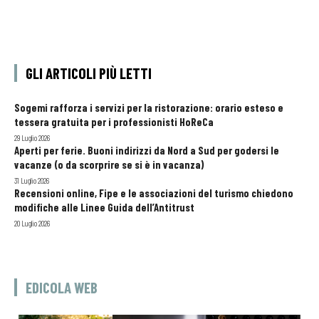
GLI ARTICOLI PIÙ LETTI
Sogemi rafforza i servizi per la ristorazione: orario esteso e
tessera gratuita per i professionisti HoReCa
29 Luglio 2026
Aperti per ferie. Buoni indirizzi da Nord a Sud per godersi le
vacanze (o da scorprire se si è in vacanza)
31 Luglio 2026
Recensioni online, Fipe e le associazioni del turismo chiedono
modifiche alle Linee Guida dell’Antitrust
20 Luglio 2026
EDICOLA WEB