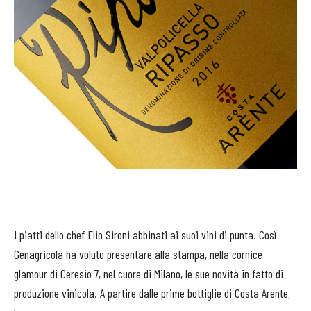
I piatti dello chef Elio Sironi abbinati ai suoi vini di punta. Così
Genagricola ha voluto presentare alla stampa, nella cornice
glamour di Ceresio 7, nel cuore di Milano, le sue novità in fatto di
produzione vinicola. A partire dalle prime bottiglie di Costa Arente,