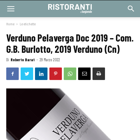
Home
Le etichette
Verduno Pelaverga Doc 2019 – Com.
G.B. Burlotto, 2019 Verduno (Cn)
Di
Roberto Barat
-
29 Marzo 2022