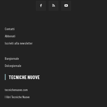
Contatti
Abbonati
Iscriviti alla newsletter
Bargiornale
Dolcegiornale
TECNICHE NUOVE
tecnichenuove.com
I libri Tecniche Nuove