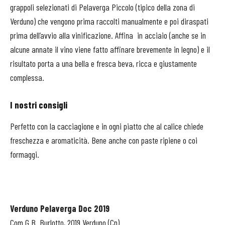
grappoli selezionati di Pelaverga Piccolo (tipico della zona di
Verduno) che vengono prima raccolti manualmente e poi diraspati
prima dell’avvio alla vinificazione. Affina
in acciaio (anche se in
alcune annate il vino viene fatto affinare brevemente in legno) e il
risultato porta a una bella e fresca beva, ricca e giustamente
complessa.
I nostri consigli
Perfetto con la cacciagione e in ogni piatto che al calice chiede
freschezza e aromaticità. Bene anche con paste ripiene o coi
formaggi.
Verduno Pelaverga Doc 2019
Com G.B. Burlotto, 2019 Verduno (Cn)