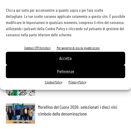
Facebook
Twitter
Clicca qui sotto per acconsentire a quanto sopra o per fare scelte
dettagliate. Le tue scelte saranno applicate solamente a questo sito. È possibile
modificare le impostazioni in qualsiasi momento, compreso il ritiro del consenso,
utilizzando i pulsanti della Cookie Policy o cliccando sul pulsante di gestione del
consenso nella parte inferiore dello schermo.
LEGGI ANCHE
Gestisci 1771 fornitori
Per saperne di più su questi scopi
Export del vino in frenata: dazi Usa e domanda
debole pesano sulle denominazioni europee
Accetta
Preferenze
Bisol1542 Brut, Valdobbiadene Prosecco Superiore
Cookie Policy
Privacy Policy
Docg, Bisol
Morellino del Cuore 2026: selezionati i dieci vini
simbolo della denominazione