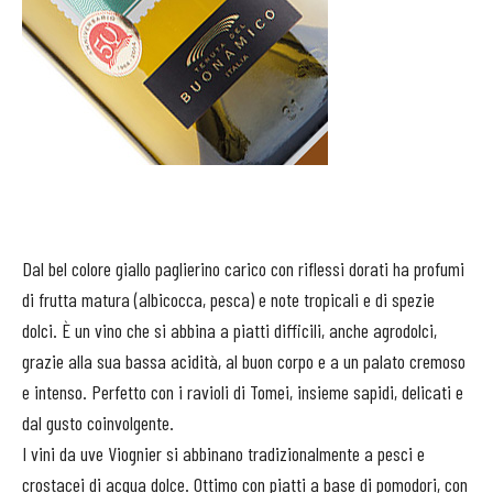
Dal bel colore giallo paglierino carico con riflessi dorati ha profumi
di frutta matura (albicocca, pesca) e note tropicali e di spezie
dolci. È un vino che si abbina a piatti difficili, anche agrodolci,
grazie alla sua bassa acidità, al buon corpo e a un palato cremoso
e intenso. Perfetto con i ravioli di Tomei, insieme sapidi, delicati e
dal gusto coinvolgente.
I vini da uve Viognier si abbinano tradizionalmente a pesci e
crostacei di acqua dolce. Ottimo con piatti a base di pomodori, con