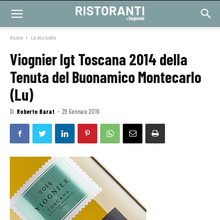
Home
Le etichette
Viognier Igt Toscana 2014 della
Tenuta del Buonamico Montecarlo
(Lu)
Di
Roberto Barat
-
29 Gennaio 2016