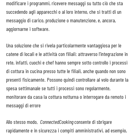
modificare i programmi, ricevere messaggi su tutto ciò che sta
succedendo agli apparecchi o al loro interno, che si tratti di un
messaggio di carico, produzione o manutenzione, e, ancora,
aggiornarne i software.
Una soluzione che si rivela particolarmente vantaggiosa per le
catene di locali e le attività con filiali: attraverso l’integrazione in
rete, infatti, cuochi e chef hanno sempre sotto controllo i processi
di cottura in cucina presso tutte le filiali, anche quando non sono
presenti fisicamente. Possono quindi controllare al volo durante la
spesa settimanale se tutti i processi sono regolarmente,
monitorare da casa la cottura notturna o interrogare da remoto i
messaggi di errore
Allo stesso modo,
ConnectedCooking
consente di sbrigare
rapidamente e in sicurezza i compiti amministrativi, ad esempio,