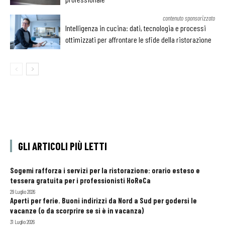
contenuto sponsorizzato
Intelligenza in cucina: dati, tecnologia e processi
ottimizzati per affrontare le sfide della ristorazione
GLI ARTICOLI PIÙ LETTI
Sogemi rafforza i servizi per la ristorazione: orario esteso e
tessera gratuita per i professionisti HoReCa
29 Luglio 2026
Aperti per ferie. Buoni indirizzi da Nord a Sud per godersi le
vacanze (o da scorprire se si è in vacanza)
31 Luglio 2026