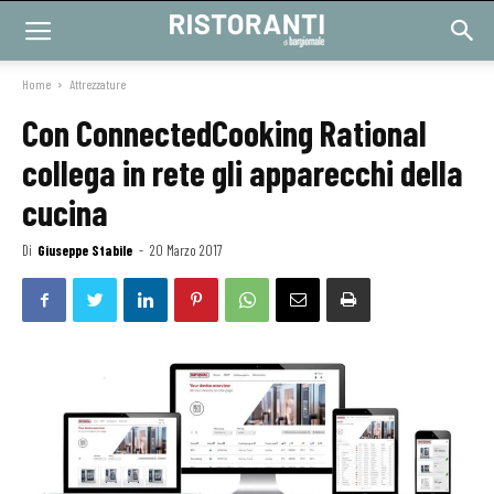
Home
Attrezzature
Con ConnectedCooking Rational
collega in rete gli apparecchi della
cucina
Di
Giuseppe Stabile
-
20 Marzo 2017