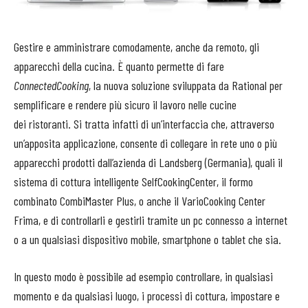
Gestire e amministrare comodamente, anche da remoto, gli
apparecchi della cucina. È quanto permette di fare
ConnectedCooking
, la nuova soluzione sviluppata da Rational per
semplificare e rendere più sicuro il lavoro nelle cucine
dei ristoranti. Si tratta infatti di un’interfaccia che, attraverso
un’apposita applicazione, consente di collegare in rete uno o più
apparecchi prodotti dall’azienda di Landsberg (Germania), quali il
sistema di cottura intelligente SelfCookingCenter, il formo
combinato CombiMaster Plus, o anche il VarioCooking Center
Frima, e di controllarli e gestirli tramite un pc connesso a internet
o a un qualsiasi dispositivo mobile, smartphone o tablet che sia.
In questo modo è possibile ad esempio controllare, in qualsiasi
momento e da qualsiasi luogo, i processi di cottura, impostare e