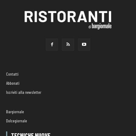
Contatti
Abbonati
Iscriviti alla newsletter
Bargiornale
Dolcegiornale
TECNICHE NUOVE