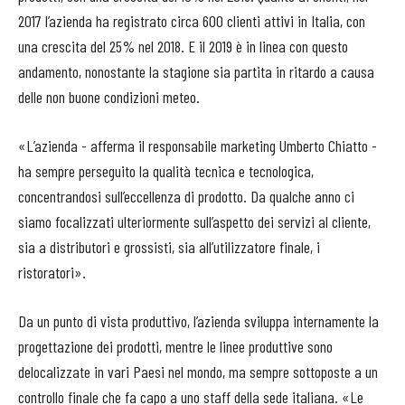
2017 l’azienda ha registrato circa 600 clienti attivi in Italia, con
una crescita del 25% nel 2018. E il 2019 è in linea con questo
andamento, nonostante la stagione sia partita in ritardo a causa
delle non buone condizioni meteo.
«L’azienda - afferma il responsabile marketing Umberto Chiatto -
ha sempre perseguito la qualità tecnica e tecnologica,
concentrandosi sull’eccellenza di prodotto. Da qualche anno ci
siamo focalizzati ulteriormente sull’aspetto dei servizi al cliente,
sia a distributori e grossisti, sia all’utilizzatore finale, i
ristoratori».
Da un punto di vista produttivo, l’azienda sviluppa internamente la
progettazione dei prodotti, mentre le linee produttive sono
delocalizzate in vari Paesi nel mondo, ma sempre sottoposte a un
controllo finale che fa capo a uno staff della sede italiana. «Le