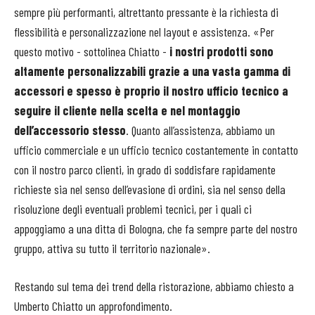
sempre più performanti, altrettanto pressante è la richiesta di
flessibilità e personalizzazione nel layout e assistenza. «Per
questo motivo - sottolinea Chiatto -
i nostri prodotti sono
altamente personalizzabili grazie a una vasta gamma di
accessori e spesso è proprio il nostro ufficio tecnico a
seguire il cliente nella scelta e nel montaggio
dell’accessorio stesso
. Quanto all’assistenza, abbiamo un
ufficio commerciale e un ufficio tecnico costantemente in contatto
con il nostro parco clienti, in grado di soddisfare rapidamente
richieste sia nel senso dell’evasione di ordini, sia nel senso della
risoluzione degli eventuali problemi tecnici, per i quali ci
appoggiamo a una ditta di Bologna, che fa sempre parte del nostro
gruppo, attiva su tutto il territorio nazionale».
Restando sul tema dei trend della ristorazione, abbiamo chiesto a
Umberto Chiatto un approfondimento.