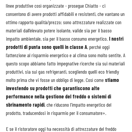
linee produttive così organizzate - prosegue Chiatto - ci
consentono di avere prodotti affidabili e resistenti, che vantano un
ottimo rapporto qualità/prezzo; sono attrezzature realizzate con
materiali dall’elevato potere isolante, valide sia per il basso
impatto ambientale, sia per il basso consumo energetico.
I nostri
prodotti di punta sono quelli in classe A
, perché oggi
l’attenzione al risparmio energetico e al clima sono molto sentite. A
questo scopo abbiamo fatto impegnative ricerche sia sui materiali
produttivi, sia sui gas refrigeranti, scegliendo quelli eco friendly
molto prima che vi fosse un obbligo di legge. Così come
stiamo
investendo su prodotti che garantiscono alte
performance nella gestione del freddo o sistemi di
sbrinamento rapidi
, che riducono l’impatto energetico del
prodotto, traducendosi in risparmio per il consumatore».
E se il ristoratore oggi ha necessità di attrezzature del freddo