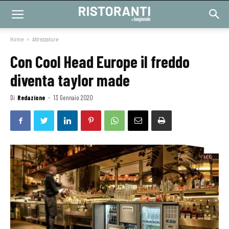
Home
Attrezzature
Con Cool Head Europe il freddo
diventa taylor made
Di
Redazione
-
13 Gennaio 2020