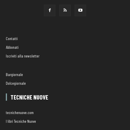
Contatti
Abbonati
Iscriviti alla newsletter
Bargiornale
Dolcegiornale
TECNICHE NUOVE
tecnichenuove.com
I libri Tecniche Nuove