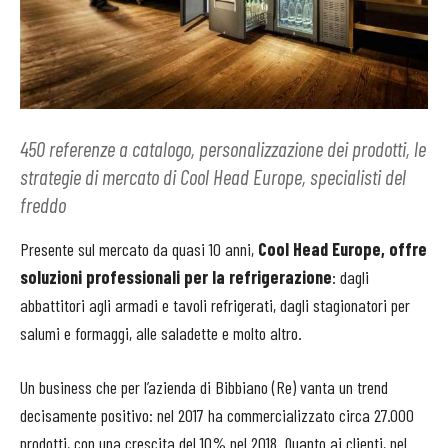
450 referenze a catalogo, personalizzazione dei prodotti, le
strategie di mercato di Cool Head Europe, specialisti del
freddo
Presente sul mercato da quasi 10 anni,
Cool Head Europe, offre
soluzioni professionali per la refrigerazione
: dagli
abbattitori agli armadi e tavoli refrigerati, dagli stagionatori per
salumi e formaggi, alle saladette e molto altro.
Un business che per l’azienda di Bibbiano (Re) vanta un trend
decisamente positivo: nel 2017 ha commercializzato circa 27.000
prodotti, con una crescita del 10% nel 2018. Quanto ai clienti, nel