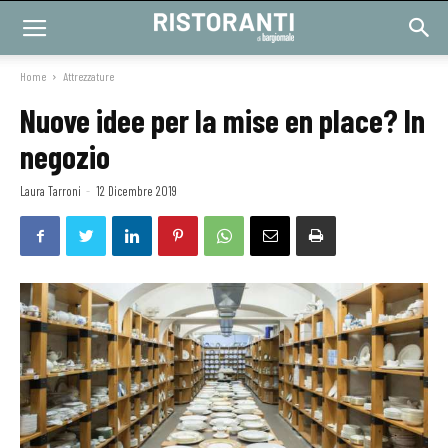
Home
Attrezzature
Nuove idee per la mise en place? In
negozio
Laura Tarroni
-
12 Dicembre 2019