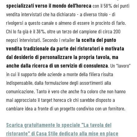
specializzati verso il mondo dell’horeca
con il 58% dei punti
vendita intervistati che ha dichiarato - a diverso titolo - di
rivolgersi a questo canale o almeno di essere in procinto di farlo.
Chi lo fa già è il 36%, oltre un terzo del campione di circa 200
negozi intervistati. Secondo i retailer
la scelta del punto
vendita tradizionale da parte dei ristoratori è motivata
dal desiderio di personalizzare la propria tavola, ma
anche dalla ricerca di un servizio di consulenza
. Un “lavoro”
in cui il supporto delle aziende a monte della filiera risulta
indispensabile, dalla formulazione degli assortimenti alla
comunicazione. Tanto è vero che anche fra coloro che non hanno
mai approcciato il target horeca c’è chi sarebbe disposto a
cambiare idea a fronte di un progetto condiviso con un fornitore.
Scarica gratuitamente lo speciale "La tavola del
ristorante" di Casa Stile dedicato alla mise en place