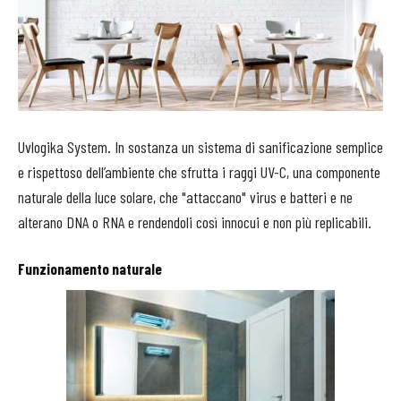
Uvlogika System. In sostanza un sistema di sanificazione semplice
e rispettoso dell’ambiente che sfrutta i raggi UV-C, una componente
naturale della luce solare, che "attaccano" virus e batteri e ne
alterano DNA o RNA e rendendoli così innocui e non più replicabili.
Funzionamento naturale