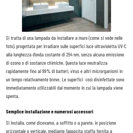
Si tratta di una lampada da installare a muro (come si vede nelle
foto), progettata per irradiare sulle superfici luce ultravioletta UV-C
alla lunghezza d’onda costante di 254 nm, senza alcuna emissione
di ozono o di sostanze chimiche. Questa luce neutralizza
rapidamente fino al 99% di batteri, virus e altri microrganismi in
un tempo relativamente breve. Le superfici così disinfettate sono
immediatamente utilizzabili dal momento in cui la lampada viene
spenta.
Semplice installazione e numerosi accessori
Si installa, come dicevamo, a soffitto o a parete, in posizione
orizzontale o verticale, mediante l’apposita staffa fornita a