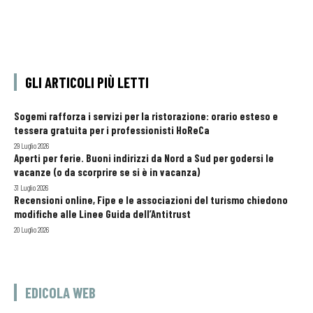
GLI ARTICOLI PIÙ LETTI
Sogemi rafforza i servizi per la ristorazione: orario esteso e
tessera gratuita per i professionisti HoReCa
29 Luglio 2026
Aperti per ferie. Buoni indirizzi da Nord a Sud per godersi le
vacanze (o da scorprire se si è in vacanza)
31 Luglio 2026
Recensioni online, Fipe e le associazioni del turismo chiedono
modifiche alle Linee Guida dell’Antitrust
20 Luglio 2026
EDICOLA WEB