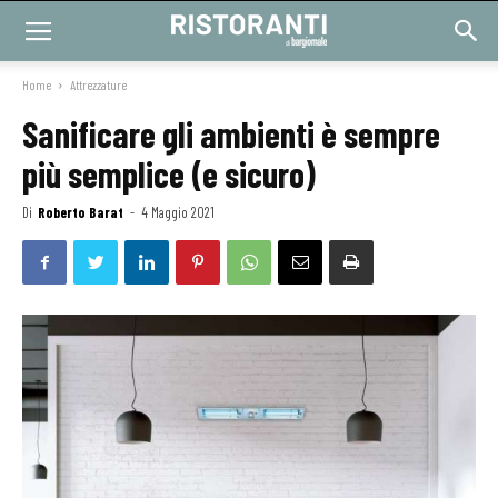
Home
Attrezzature
Sanificare gli ambienti è sempre
più semplice (e sicuro)
Di
Roberto Barat
-
4 Maggio 2021