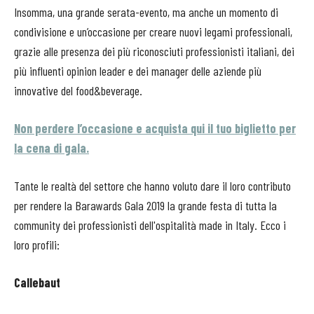
Insomma, una grande serata-evento, ma anche un momento di
condivisione e un’occasione per creare nuovi legami professionali,
grazie alle presenza dei più riconosciuti professionisti italiani, dei
più influenti opinion leader e dei manager delle aziende più
innovative del food&beverage.
Non perdere l’occasione e acquista qui il tuo biglietto per
la cena di gala.
Tante le realtà del settore che hanno voluto dare il loro contributo
per rendere la Barawards Gala 2019 la grande festa di tutta la
community dei professionisti dell'ospitalità made in Italy. Ecco i
loro profili:
Callebaut