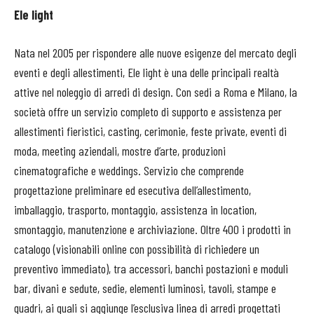
Ele light
Nata nel 2005 per rispondere alle nuove esigenze del mercato degli
eventi e degli allestimenti, Ele light è una delle principali realtà
attive nel noleggio di arredi di design. Con sedi a Roma e Milano, la
società offre un servizio completo di supporto e assistenza per
allestimenti fieristici, casting, cerimonie, feste private, eventi di
moda, meeting aziendali, mostre d’arte, produzioni
cinematografiche e weddings. Servizio che comprende
progettazione preliminare ed esecutiva dell’allestimento,
imballaggio, trasporto, montaggio, assistenza in location,
smontaggio, manutenzione e archiviazione. Oltre 400 i prodotti in
catalogo (visionabili online con possibilità di richiedere un
preventivo immediato), tra accessori, banchi postazioni e moduli
bar, divani e sedute, sedie, elementi luminosi, tavoli, stampe e
quadri, ai quali si aggiunge l’esclusiva linea di arredi progettati