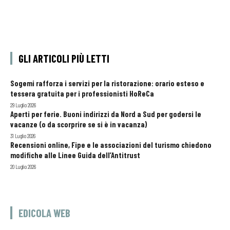
GLI ARTICOLI PIÙ LETTI
Sogemi rafforza i servizi per la ristorazione: orario esteso e
tessera gratuita per i professionisti HoReCa
29 Luglio 2026
Aperti per ferie. Buoni indirizzi da Nord a Sud per godersi le
vacanze (o da scorprire se si è in vacanza)
31 Luglio 2026
Recensioni online, Fipe e le associazioni del turismo chiedono
modifiche alle Linee Guida dell’Antitrust
20 Luglio 2026
EDICOLA WEB