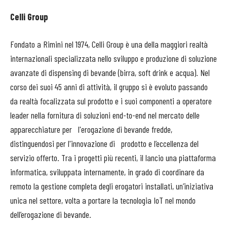
Celli Group
Fondato a Rimini nel 1974, Celli Group è una della maggiori realtà
internazionali specializzata nello sviluppo e produzione di soluzione
avanzate di dispensing di bevande (birra, soft drink e acqua). Nel
corso dei suoi 45 anni di attività, il gruppo si è evoluto passando
da realtà focalizzata sul prodotto e i suoi componenti a operatore
leader nella fornitura di soluzioni end-to-end nel mercato delle
apparecchiature per l'erogazione di bevande fredde,
distinguendosi per l'innovazione di prodotto e l’eccellenza del
servizio offerto. Tra i progetti più recenti, il lancio una piattaforma
informatica, sviluppata internamente, in grado di coordinare da
remoto la gestione completa degli erogatori installati, un’iniziativa
unica nel settore, volta a portare la tecnologia IoT nel mondo
dell’erogazione di bevande.