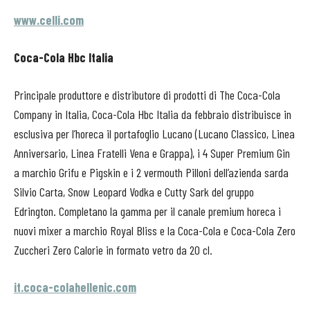
www.celli.com
Coca-Cola Hbc Italia
Principale produttore e distributore di prodotti di The Coca-Cola
Company in Italia, Coca-Cola Hbc Italia da febbraio distribuisce in
esclusiva per l’horeca il portafoglio Lucano (Lucano Classico, Linea
Anniversario, Linea Fratelli Vena e Grappa), i 4 Super Premium Gin
a marchio Grifu e Pigskin e i 2 vermouth Pilloni dell’azienda sarda
Silvio Carta, Snow Leopard Vodka e Cutty Sark del gruppo
Edrington. Completano la gamma per il canale premium horeca i
nuovi mixer a marchio Royal Bliss e la Coca-Cola e Coca-Cola Zero
Zuccheri Zero Calorie in formato vetro da 20 cl.
it.coca-colahellenic.com