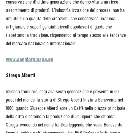
conservazione di ultima generazione che danno vita a un ricco
assortimento di prodotti. L’industrializzazione dei processi non ha
influito sulla qualità delle creazioni, che conservano un’anima
artigianale e sapori genuini: piccoli capolavori di gusto che
rispettano la tradizione, rispondendo al tempo stesso alle tendenze
del mercato nazionale e internazionale.
www.sangiorgiospa.eu
Strega Alberti
Azienda familiare, oggi alla sesta generazione e presente in 40
paesi del mondo, la storia di Strega Alberti inizia a Benevento nel
1860, quando Giuseppe Alberti apre un Caffè nella piazza principale
della città e comincia la produzione di un liquore che chiama
Strega, evocando nel nome l’antica leggenda che vuole Benevento
luogo di sabba e riti stregoneschi. Nel 1946 l’azienda istituisce e