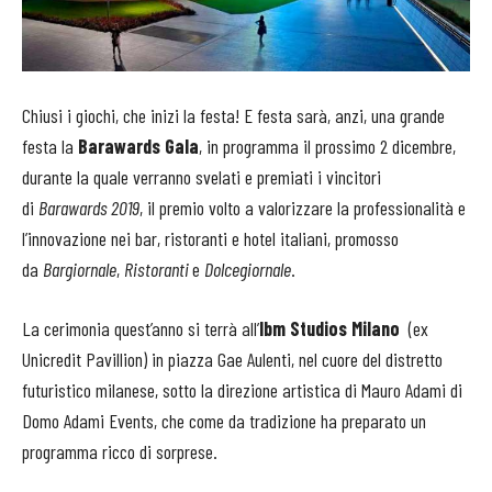
Chiusi i giochi, che inizi la festa! E festa sarà, anzi, una grande
festa la
Barawards Gala
, in programma il prossimo 2 dicembre,
durante la quale verranno svelati e premiati i vincitori
di
Barawards 2019
, il premio volto a valorizzare la professionalità e
l’innovazione nei bar, ristoranti e hotel italiani, promosso
da
Bargiornale
,
Ristoranti
e
Dolcegiornale
.
La cerimonia quest’anno si terrà all’
Ibm Studios Milano
(ex
Unicredit Pavillion) in piazza Gae Aulenti, nel cuore del distretto
futuristico milanese, sotto la direzione artistica di Mauro Adami di
Domo Adami Events, che come da tradizione ha preparato un
programma ricco di sorprese.