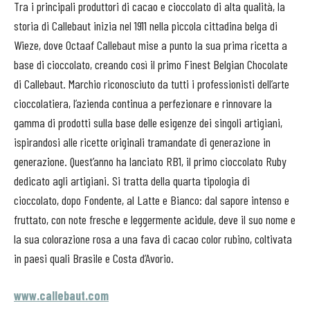
Tra i principali produttori di cacao e cioccolato di alta qualità, la
storia di Callebaut inizia nel 1911 nella piccola cittadina belga di
Wieze, dove Octaaf Callebaut mise a punto la sua prima ricetta a
base di cioccolato, creando così il primo Finest Belgian Chocolate
di Callebaut. Marchio riconosciuto da tutti i professionisti dell’arte
cioccolatiera, l’azienda continua a perfezionare e rinnovare la
gamma di prodotti sulla base delle esigenze dei singoli artigiani,
ispirandosi alle ricette originali tramandate di generazione in
generazione. Quest’anno ha lanciato RB1, il primo cioccolato Ruby
dedicato agli artigiani. Si tratta della quarta tipologia di
cioccolato, dopo Fondente, al Latte e Bianco: dal sapore intenso e
fruttato, con note fresche e leggermente acidule, deve il suo nome e
la sua colorazione rosa a una fava di cacao color rubino, coltivata
in paesi quali Brasile e Costa d’Avorio.
www.callebaut.com