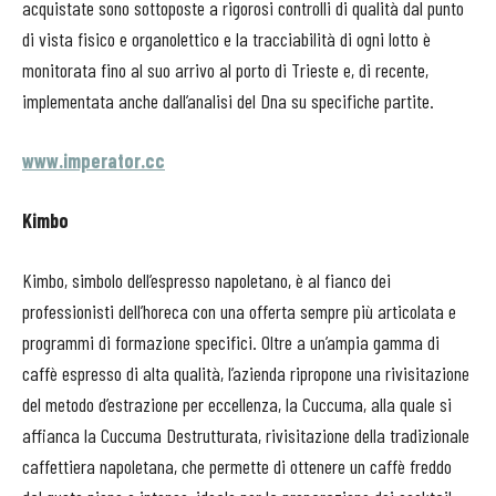
acquistate sono sottoposte a rigorosi controlli di qualità dal punto
di vista fisico e organolettico e la tracciabilità di ogni lotto è
monitorata fino al suo arrivo al porto di Trieste e, di recente,
implementata anche dall’analisi del Dna su specifiche partite.
www.imperator.cc
Kimbo
Kimbo, simbolo dell’espresso napoletano, è al fianco dei
professionisti dell’horeca con una offerta sempre più articolata e
programmi di formazione specifici. Oltre a un’ampia gamma di
caffè espresso di alta qualità, l’azienda ripropone una rivisitazione
del metodo d’estrazione per eccellenza, la Cuccuma, alla quale si
affianca la Cuccuma Destrutturata, rivisitazione della tradizionale
caffettiera napoletana, che permette di ottenere un caffè freddo