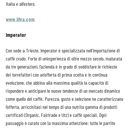
Italia e all’estero.
www.illva.com
Imperator
Con sede a Trieste, Imperator è specializzata nell’importazione di
caffè crudo. Forte di un’esperienza di oltre mezzo secolo, maturata
da tre generazioni, l’azienda è in grado di soddisfare le richieste
dei torrefattori con un’offerta di prima scelta e in continua
evoluzione, che abbina alla massima qualità la capacità di
rispondere e anticipare le nuove tendenze di un mercato dinamico
come quello del caffè. Purezza, gusto e selezione ne caratterizzano
l’offerta, arricchitasi nel tempo di una nutrita gamma di prodotti
certificati (Organic, Fairtrade e Utz) e caffè speciali. Ogni
passaggio è curato con la massima attenzione: tutte le partite