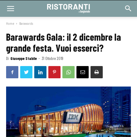
Home
Barawards
Barawards Gala: il 2 dicembre la
grande festa. Vuoi esserci?
Di
Giuseppe Stabile
-
31 Ottobre 2019