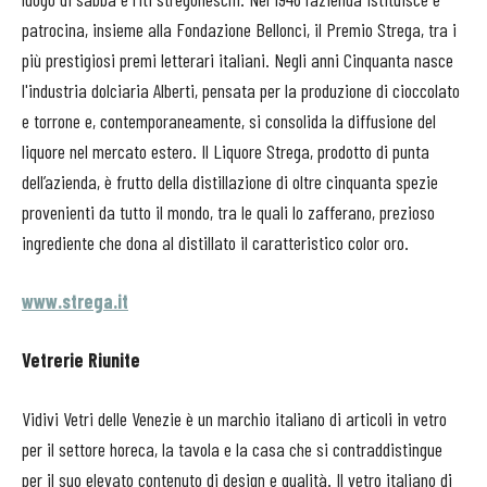
patrocina, insieme alla Fondazione Bellonci, il Premio Strega, tra i
più prestigiosi premi letterari italiani. Negli anni Cinquanta nasce
l'industria dolciaria Alberti, pensata per la produzione di cioccolato
e torrone e, contemporaneamente, si consolida la diffusione del
liquore nel mercato estero. Il Liquore Strega, prodotto di punta
dell’azienda, è frutto della distillazione di oltre cinquanta spezie
provenienti da tutto il mondo, tra le quali lo zafferano, prezioso
ingrediente che dona al distillato il caratteristico color oro.
www.strega.it
Vetrerie Riunite
Vidivi Vetri delle Venezie è un marchio italiano di articoli in vetro
per il settore horeca, la tavola e la casa che si contraddistingue
per il suo elevato contenuto di design e qualità. Il vetro italiano di