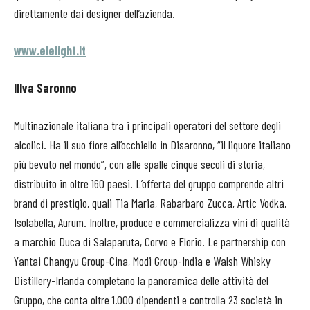
direttamente dai designer dell’azienda.
www.elelight.it
Illva Saronno
Multinazionale italiana tra i principali operatori del settore degli
alcolici. Ha il suo fiore all’occhiello in Disaronno, “il liquore italiano
più bevuto nel mondo”, con alle spalle cinque secoli di storia,
distribuito in oltre 160 paesi. L’offerta del gruppo comprende altri
brand di prestigio, quali Tia Maria, Rabarbaro Zucca, Artic Vodka,
Isolabella, Aurum. Inoltre, produce e commercializza vini di qualità
a marchio Duca di Salaparuta, Corvo e Florio. Le partnership con
Yantai Changyu Group-Cina, Modi Group-India e Walsh Whisky
Distillery-Irlanda completano la panoramica delle attività del
Gruppo, che conta oltre 1.000 dipendenti e controlla 23 società in