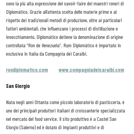
sono la più alta espressione del savoir-faire dei maestri roneri di
Diplomático. Grazie all’attenta scelta delle materie prime e al
rispetto dei tradizionali metodi di produzione, oltre ai particolari
fattori ambientali, che influenzano i processi di distillazione e
invecchiamento, Diplomático detiene la denominazione di origine
controllata “Ron de Venezuela”. Rum Diplomático è importato in
esclusiva in Italia da Compagnia dei Caraibi.
rondiplomatico.com
www.compagniadeicaraibi.com
San Giorgio
Nata negli anni Ottanta come piccolo laboratorio di pasticceria, è
uno dei principali produttori italiani di croissanterie specializzata
nel mercato del food service. Il sito produttivo è a Castel San
Giorgio (Salerno) ed è dotato di impianti produttivi e di