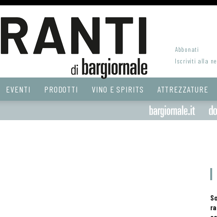
Abbonati
Iscriviti alla n
EVENTI
PRODOTTI
VINO E SPIRITS
ATTREZZATURE
S
ra