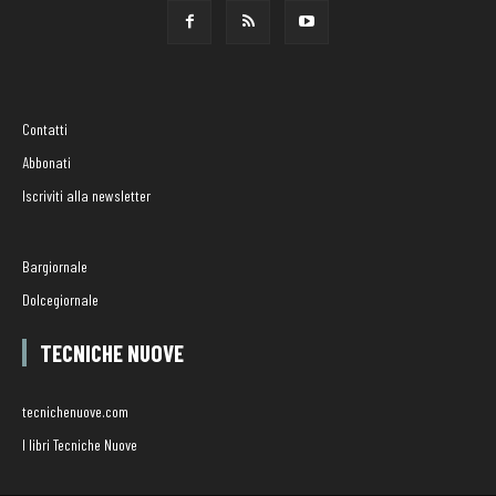
Contatti
Abbonati
Iscriviti alla newsletter
Bargiornale
Dolcegiornale
TECNICHE NUOVE
tecnichenuove.com
I libri Tecniche Nuove