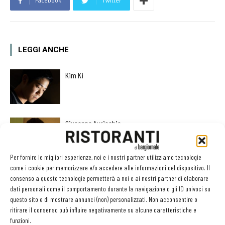
Facebook
Twitter
LEGGI ANCHE
Kim Ki
Giuseppe Auricchio
Per fornire le migliori esperienze, noi e i nostri partner utilizziamo tecnologie
come i cookie per memorizzare e/o accedere alle informazioni del dispositivo. Il
Ciccio Sultano diventa Cavaliere al Merito della
consenso a queste tecnologie permetterà a noi e ai nostri partner di elaborare
Repubblica Italiana
dati personali come il comportamento durante la navigazione o gli ID univoci su
questo sito e di mostrare annunci (non) personalizzati. Non acconsentire o
ritirare il consenso può influire negativamente su alcune caratteristiche e
funzioni.