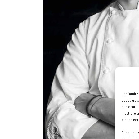
Per fornire
accedere al
di elaborar
mostrare an
alcune cara
Clicca qui 