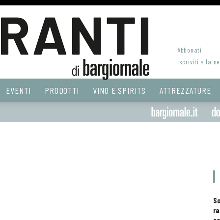
Abbonati
Iscriviti alla n
EVENTI
PRODOTTI
VINO E SPIRITS
ATTREZZATURE
S
ra