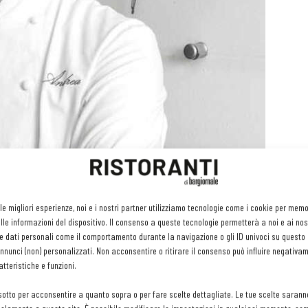
 le migliori esperienze, noi e i nostri partner utilizziamo tecnologie come i cookie per mem
le informazioni del dispositivo. Il consenso a queste tecnologie permetterà a noi e ai nos
e dati personali come il comportamento durante la navigazione o gli ID univoci su questo s
nunci (non) personalizzati. Non acconsentire o ritirare il consenso può influire negativa
tteristiche e funzioni.
sotto per acconsentire a quanto sopra o per fare scelte dettagliate. Le tue scelte sarann