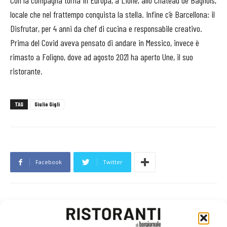
Con la compagna torna in Europa, a Lione, allo Château de Bagnols,
locale che nel frattempo conquista la stella. Infine c’è Barcellona: il
Disfrutar, per 4 anni da chef di cucina e responsabile creativo.
Prima del Covid aveva pensato di andare in Messico, invece è
rimasto a Foligno, dove ad agosto 2021 ha aperto Une, il suo
ristorante.
TAG
Giulio Gigli
Facebook
Twitter
LEGGI ANCHE