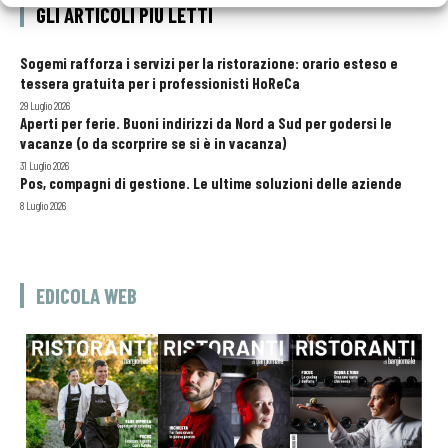
GLI ARTICOLI PIÙ LETTI
Sogemi rafforza i servizi per la ristorazione: orario esteso e
tessera gratuita per i professionisti HoReCa
29 Luglio 2026
Aperti per ferie. Buoni indirizzi da Nord a Sud per godersi le
vacanze (o da scorprire se si è in vacanza)
31 Luglio 2026
Pos, compagni di gestione. Le ultime soluzioni delle aziende
8 Luglio 2026
EDICOLA WEB