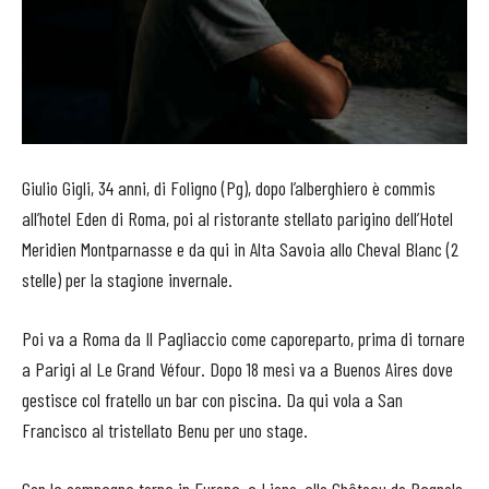
Giulio Gigli, 34 anni, di Foligno (Pg), dopo l’alberghiero è commis
all’hotel Eden di Roma, poi al ristorante stellato parigino dell’Hotel
Meridien Montparnasse e da qui in Alta Savoia allo Cheval Blanc (2
stelle) per la stagione invernale.
Poi va a Roma da Il Pagliaccio come caporeparto, prima di tornare
a Parigi al Le Grand Véfour. Dopo 18 mesi va a Buenos Aires dove
gestisce col fratello un bar con piscina. Da qui vola a San
Francisco al tristellato Benu per uno stage.