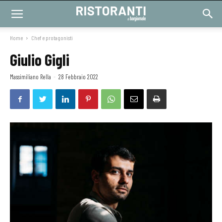
Home
Chef e protagonisti
Giulio Gigli
Massimiliano Rella
-
28 Febbraio 2022