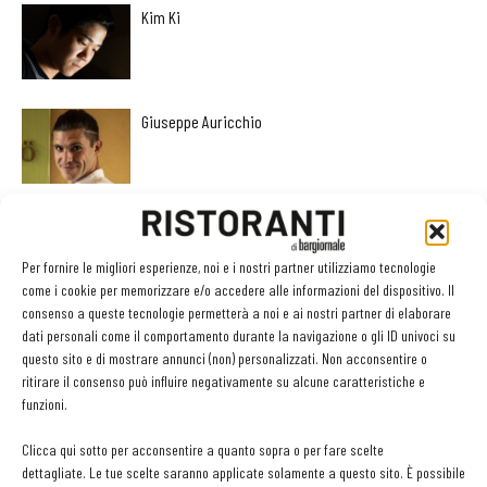
Kim Ki
Giuseppe Auricchio
Ciccio Sultano diventa Cavaliere al Merito della
Repubblica Italiana
Per fornire le migliori esperienze, noi e i nostri partner utilizziamo tecnologie
come i cookie per memorizzare e/o accedere alle informazioni del dispositivo. Il
consenso a queste tecnologie permetterà a noi e ai nostri partner di elaborare
dati personali come il comportamento durante la navigazione o gli ID univoci su
questo sito e di mostrare annunci (non) personalizzati. Non acconsentire o
ritirare il consenso può influire negativamente su alcune caratteristiche e
funzioni.
Clicca qui sotto per acconsentire a quanto sopra o per fare scelte
dettagliate. Le tue scelte saranno applicate solamente a questo sito. È possibile