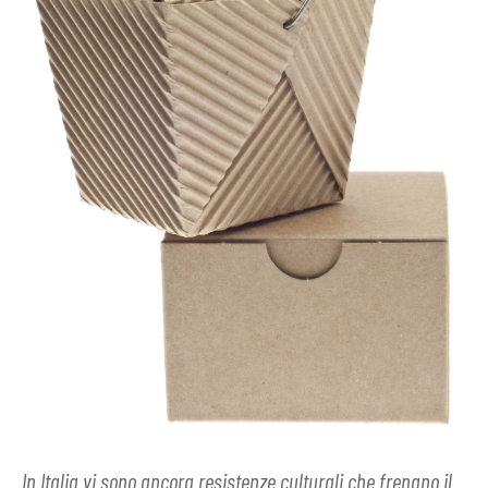
In Italia vi sono ancora resistenze culturali che frenano il