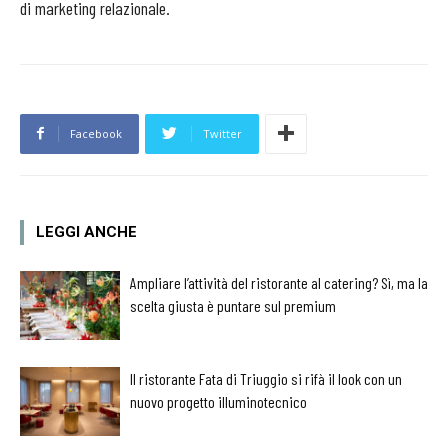
di marketing relazionale.
Facebook
Twitter
LEGGI ANCHE
Ampliare l’attività del ristorante al catering? Sì, ma la
scelta giusta è puntare sul premium
Il ristorante Fata di Triuggio si rifà il look con un
nuovo progetto illuminotecnico