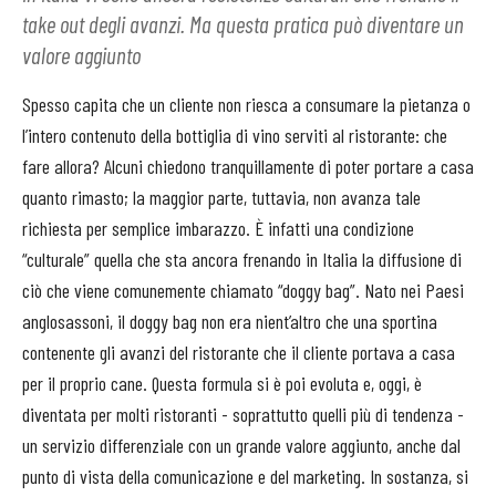
take out degli avanzi. Ma questa pratica può diventare un
valore aggiunto
Spesso capita che un cliente non riesca a consumare la pietanza o
l’intero contenuto della bottiglia di vino serviti al ristorante: che
fare allora? Alcuni chiedono tranquillamente di poter portare a casa
quanto rimasto; la maggior parte, tuttavia, non avanza tale
richiesta per semplice imbarazzo. È infatti una condizione
“culturale” quella che sta ancora frenando in Italia la diffusione di
ciò che viene comunemente chiamato “doggy bag”. Nato nei Paesi
anglosassoni, il doggy bag non era nient’altro che una sportina
contenente gli avanzi del ristorante che il cliente portava a casa
per il proprio cane. Questa formula si è poi evoluta e, oggi, è
diventata per molti ristoranti - soprattutto quelli più di tendenza -
un servizio differenziale con un grande valore aggiunto, anche dal
punto di vista della comunicazione e del marketing. In sostanza, si