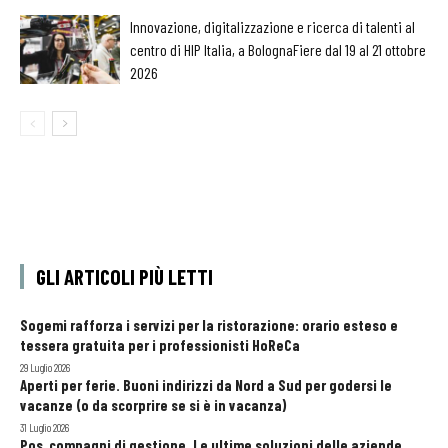
Innovazione, digitalizzazione e ricerca di talenti al
centro di HIP Italia, a BolognaFiere dal 19 al 21 ottobre
2026
GLI ARTICOLI PIÙ LETTI
Sogemi rafforza i servizi per la ristorazione: orario esteso e
tessera gratuita per i professionisti HoReCa
29 Luglio 2026
Aperti per ferie. Buoni indirizzi da Nord a Sud per godersi le
vacanze (o da scorprire se si è in vacanza)
31 Luglio 2026
Pos, compagni di gestione. Le ultime soluzioni delle aziende