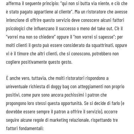
afferma il seguente principio: “qui non si butta via niente, e ciò che
è stato pagato appartiene al cliente”. Ma un ristoratore che avesse
intenzione di offrire questo servizio deve conoscere alcuni fattori
psicologici che influenzano il successo o meno del take out. C’è il
“vorrei ma non so chiedere” oppure il “non vorrei si sapesse”: per
molti clienti il gesto può essere considerato da squattrinati, oppure
vi è il timore che altri clienti, che si conoscono, potrebbero non
cogliere positivamente questo gesto.
È anche vero, tuttavia, che molti ristoratori rispondono a
un’eventuale richiesta di doggy bag con atteggiamenti non proprio
positivi, come pure sono ancora pochissimi i patron che
propongono loro stessi questa opportunità. Se si decide di farlo (e
dovrebbe essere sempre il patron a offrire il servizio), occorre
seguire alcune regole di marketing relazionale, rispettando tre
fattori fondamentali: