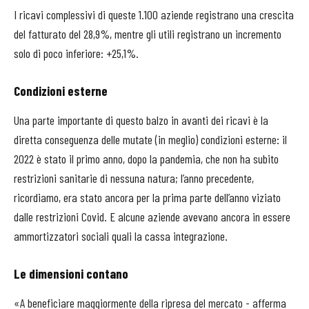
I ricavi complessivi di queste 1.100 aziende registrano una crescita
del fatturato del 28,9%, mentre gli utili registrano un incremento
solo di poco inferiore: +25,1%.
Condizioni esterne
Una parte importante di questo balzo in avanti dei ricavi è la
diretta conseguenza delle mutate (in meglio) condizioni esterne: il
2022 è stato il primo anno, dopo la pandemia, che non ha subito
restrizioni sanitarie di nessuna natura; l’anno precedente,
ricordiamo, era stato ancora per la prima parte dell’anno viziato
dalle restrizioni Covid. E alcune aziende avevano ancora in essere
ammortizzatori sociali quali la cassa integrazione.
Le dimensioni contano
«A beneficiare maggiormente della ripresa del mercato - afferma