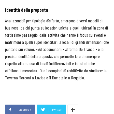
Identità della proposta
Analizzandoli per tipologia d’offerta, emergono diversi modelli di
business: da chi punta su location uniche a quelli ubicati in zone di
fortissimo passaggio, dalle attività che hanno il focus su eventi e
matrimoni a quelli super identitari, a locali di grandi dimensioni che
puntano sui volumi. «Ad accomunarli - afferma De Franco - è la
precisa identità della proposta, che permette loro di emergere
rispetto alla massa di locali indifferenziati e indistinti che
affollano il mercato». Due i campioni di redditività da studiare: la
Taverna Marconi a Lazise e il Due stelle a Reggiolo.
Facebook
Twitter