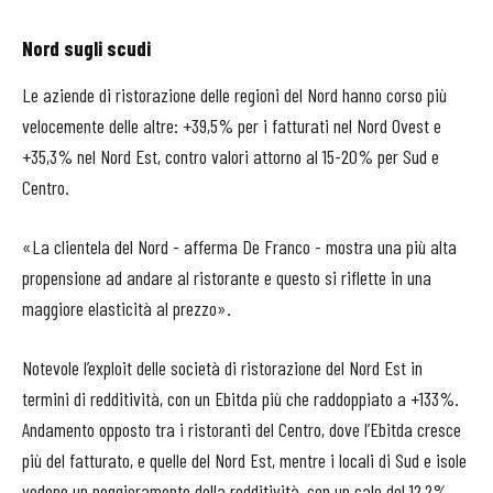
Nord sugli scudi
Le aziende di ristorazione delle regioni del Nord hanno corso più
velocemente delle altre: +39,5% per i fatturati nel Nord Ovest e
+35,3% nel Nord Est, contro valori attorno al 15-20% per Sud e
Centro.
«La clientela del Nord - afferma De Franco - mostra una più alta
propensione ad andare al ristorante e questo si riflette in una
maggiore elasticità al prezzo».
Notevole l’exploit delle società di ristorazione del Nord Est in
termini di redditività, con un Ebitda più che raddoppiato a +133%.
Andamento opposto tra i ristoranti del Centro, dove l’Ebitda cresce
più del fatturato, e quelle del Nord Est, mentre i locali di Sud e isole
vedono un peggioramento della redditività, con un calo del 12,2%