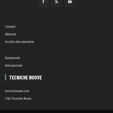
Contatti
Abbonati
Iscriviti alla newsletter
Bargiornale
Dolcegiornale
TECNICHE NUOVE
tecnichenuove.com
I libri Tecniche Nuove