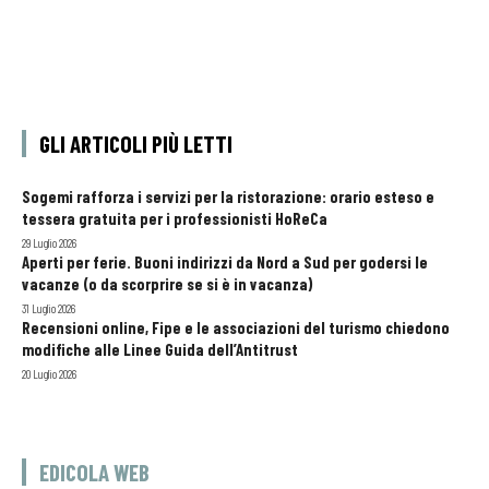
GLI ARTICOLI PIÙ LETTI
Sogemi rafforza i servizi per la ristorazione: orario esteso e
tessera gratuita per i professionisti HoReCa
29 Luglio 2026
Aperti per ferie. Buoni indirizzi da Nord a Sud per godersi le
vacanze (o da scorprire se si è in vacanza)
31 Luglio 2026
Recensioni online, Fipe e le associazioni del turismo chiedono
modifiche alle Linee Guida dell’Antitrust
20 Luglio 2026
EDICOLA WEB