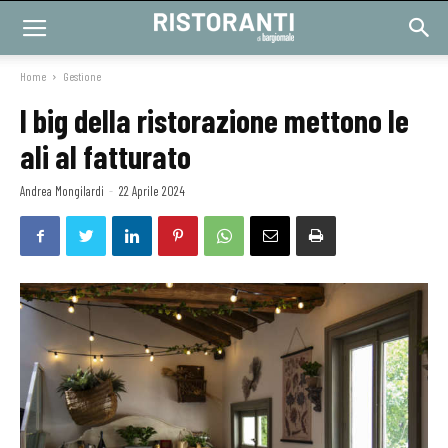
Home
Gestione
I big della ristorazione mettono le
ali al fatturato
Andrea Mongilardi
-
22 Aprile 2024