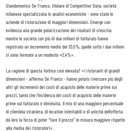
Giandomenico De Franco, titolare di Competitive Data, società
milanese specializzata in analisi economiche - sono state le
aziende di ristorazione di maggiori dimensioni. Emerge con
evidenza una grande polarizzazione dei risultati di crescita:
mentre le società con più di due milioni di fatturato hanno
registrato un incremento medio del 33,5%, quelle sotto i due milioni
si sono fermate a un modesto +2,4%».
La ragione di questa forbice così elevata? «I ristoranti di grandi
dimensioni - afferma De Franco - hanno potuto riversare più degli
altri gli incrementi dei costi di acquisto delle materie prime sui
prezzi, tanto che l’incidenza dei costi di acquisto delle materie
prime sul fatturato è diminuita. Il mix di una maggiore percentuale
di clientela straniera, di location inimitabili e di unicità dell’offerta
dà loro la forza di poter “fare il prezzo” in misura maggiore rispetto
alla media dei ristoratori».