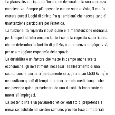
La piacevolezza riguarda l’immagine del locale e la sua coerenza
complessiva. Sempre più spesso le cucine sono a vista, il che fa
entrare questi luoghi di diritto fra gli ambienti che necessitano di
un’attenzione particolare per l’estetica.
La funzionalità riguarda il quotidiano e la manutenzione ordinaria:
per le superfici intervengono fattori come la rugosità superficiale,
che ne determina la facilità di pulizia, o la presenza di spigoli vivi,
per una maggiore ergonomia dello spazio.
La durabilità è un fattore che mette in campo anche scelte
economiche: gli investimenti necessari all’allestimento di una
cucina sono importanti (mediamente si aggirano sui 1.500 €/mq) e
necessitano quindi di tempi di ammortamento medio lunghi, che
non possono quindi prescindere da una durabilità importante dei
materiali impiegati.
La sostenibilità è un parametro “etico” entrato di prepotenza e
ormai consolidato nel sentire comune: prevede l’uso di materiali