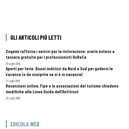
GLI ARTICOLI PIÙ LETTI
Sogemi rafforza i servizi per la ristorazione: orario esteso e
tessera gratuita per i professionisti HoReCa
29 Luglio 2026
Aperti per ferie. Buoni indirizzi da Nord a Sud per godersi le
vacanze (o da scorprire se si è in vacanza)
31 Luglio 2026
Recensioni online, Fipe e le associazioni del turismo chiedono
modifiche alle Linee Guida dell’Antitrust
20 Luglio 2026
EDICOLA WEB