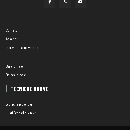
Contatti
Abbonati
Iscriviti alla newsletter
Bargiornale
Dolcegiornale
TECNICHE NUOVE
tecnichenuove.com
I libri Tecniche Nuove