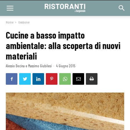
Home
Gestione
Cucine a basso impatto
ambientale: alla scoperta di nuovi
materiali
Alessio Decina e Massimo Giubilesi
-
4 Giugno 2015