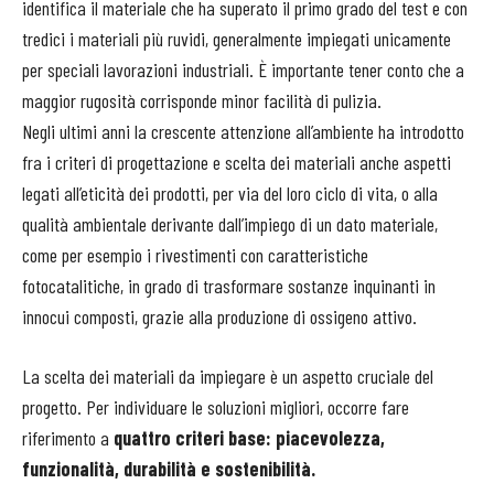
identifica il materiale che ha superato il primo grado del test e con
tredici i materiali più ruvidi, generalmente impiegati unicamente
per speciali lavorazioni industriali. È importante tener conto che a
maggior rugosità corrisponde minor facilità di pulizia.
Negli ultimi anni la crescente attenzione all’ambiente ha introdotto
fra i criteri di progettazione e scelta dei materiali anche aspetti
legati all’eticità dei prodotti, per via del loro ciclo di vita, o alla
qualità ambientale derivante dall’impiego di un dato materiale,
come per esempio i rivestimenti con caratteristiche
fotocatalitiche, in grado di trasformare sostanze inquinanti in
innocui composti, grazie alla produzione di ossigeno attivo.
La scelta dei materiali da impiegare è un aspetto cruciale del
progetto. Per individuare le soluzioni migliori, occorre fare
riferimento a
quattro criteri base: piacevolezza,
funzionalità, durabilità e sostenibilità.